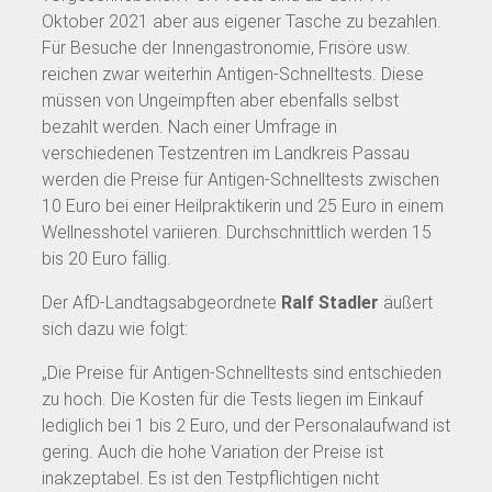
Oktober 2021 aber aus eigener Tasche zu bezahlen.
Für Besuche der Innengastronomie, Frisöre usw.
reichen zwar weiterhin Antigen-Schnelltests. Diese
müssen von Ungeimpften aber ebenfalls selbst
bezahlt werden. Nach einer Umfrage in
verschiedenen Testzentren im Landkreis Passau
werden die Preise für Antigen-Schnelltests zwischen
10 Euro bei einer Heilpraktikerin und 25 Euro in einem
Wellnesshotel variieren. Durchschnittlich werden 15
bis 20 Euro fällig.
Der AfD-Landtagsabgeordnete
Ralf Stadler
äußert
sich dazu wie folgt:
„Die Preise für Antigen-Schnelltests sind entschieden
zu hoch. Die Kosten für die Tests liegen im Einkauf
lediglich bei 1 bis 2 Euro, und der Personalaufwand ist
gering. Auch die hohe Variation der Preise ist
inakzeptabel. Es ist den Testpflichtigen nicht