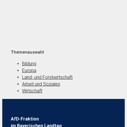
Themenauswahl
Bildung
Europa
Land- und Forstwirtschaft
Arbeit und Soziales
Wirtschaft
AfD-Fraktion
im Bayerischen Landtag