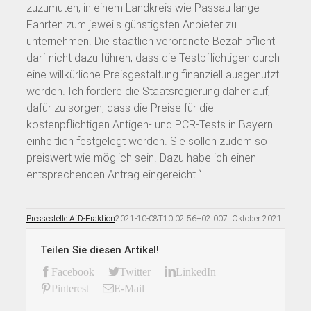
zuzumuten, in einem Landkreis wie Passau lange
Fahrten zum jeweils günstigsten Anbieter zu
unternehmen. Die staatlich verordnete Bezahlpflicht
darf nicht dazu führen, dass die Testpflichtigen durch
eine willkürliche Preisgestaltung finanziell ausgenutzt
werden. Ich fordere die Staatsregierung daher auf,
dafür zu sorgen, dass die Preise für die
kostenpflichtigen Antigen- und PCR-Tests in Bayern
einheitlich festgelegt werden. Sie sollen zudem so
preiswert wie möglich sein. Dazu habe ich einen
entsprechenden Antrag eingereicht.“
Pressestelle AfD-Fraktion
2021-10-08T10:02:56+02:00
7. Oktober 2021
|
Teilen Sie diesen Artikel!
Facebook
Twitter
LinkedIn
Pinterest
E-Mail