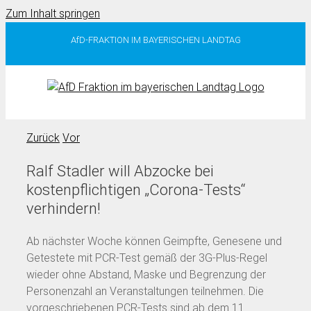
Zum Inhalt springen
AfD-FRAKTION IM BAYERISCHEN LANDTAG
Zurück
Vor
Ralf Stadler will Abzocke bei
kostenpflichtigen „Corona-Tests“
verhindern!
Ab nächster Woche können Geimpfte, Genesene und
Getestete mit PCR-Test gemäß der 3G-Plus-Regel
wieder ohne Abstand, Maske und Begrenzung der
Personenzahl an Veranstaltungen teilnehmen. Die
vorgeschriebenen PCR-Tests sind ab dem 11.