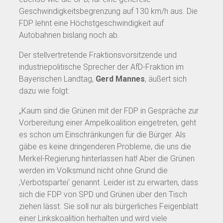
Geschwindigkeitsbegrenzung auf 130 km/h aus. Die
FDP lehnt eine Höchstgeschwindigkeit auf
Autobahnen bislang noch ab.
Der stellvertretende Fraktionsvorsitzende und
industriepolitische Sprecher der AfD-Fraktion im
Bayerischen Landtag,
Gerd Mannes
, äußert sich
dazu wie folgt:
„Kaum sind die Grünen mit der FDP in Gespräche zur
Vorbereitung einer Ampelkoalition eingetreten, geht
es schon um Einschränkungen für die Bürger. Als
gäbe es keine dringenderen Probleme, die uns die
Merkel-Regierung hinterlassen hat! Aber die Grünen
werden im Volksmund nicht ohne Grund die
‚Verbotspartei‘ genannt. Leider ist zu erwarten, dass
sich die FDP von SPD und Grünen über den Tisch
ziehen lässt. Sie soll nur als bürgerliches Feigenblatt
einer Linkskoalition herhalten und wird viele