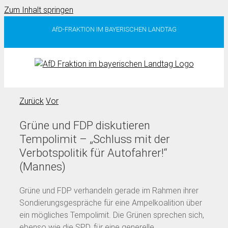
Zum Inhalt springen
AfD-FRAKTION IM BAYERISCHEN LANDTAG
Zurück
Vor
Grüne und FDP diskutieren
Tempolimit – „Schluss mit der
Verbotspolitik für Autofahrer!“
(Mannes)
Grüne und FDP verhandeln gerade im Rahmen ihrer
Sondierungsgespräche für eine Ampelkoalition über
ein mögliches Tempolimit. Die Grünen sprechen sich,
ebenso wie die SPD, für eine generelle