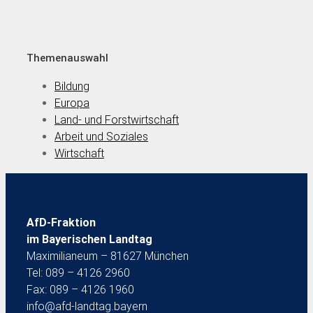
Themenauswahl
Bildung
Europa
Land- und Forstwirtschaft
Arbeit und Soziales
Wirtschaft
AfD-Fraktion
im Bayerischen Landtag
Maximilianeum – 81627 München
Tel: 089 – 4126 2960
Fax: 089 – 4126 1960
info@afd-landtag.bayern