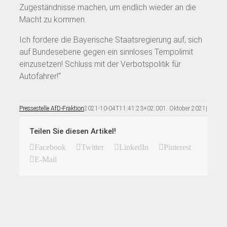
Zugeständnisse machen, um endlich wieder an die
Macht zu kommen.
Ich fordere die Bayerische Staatsregierung auf, sich
auf Bundesebene gegen ein sinnloses Tempolimit
einzusetzen! Schluss mit der Verbotspolitik für
Autofahrer!“
Pressestelle AfD-Fraktion
2021-10-04T11:41:23+02:00
1. Oktober 2021
|
Teilen Sie diesen Artikel!
Facebook
Twitter
LinkedIn
Pinterest
E-Mail