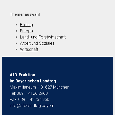
Themenauswahl
Bildung
Europa
Land- und Forstwirtschaft
Arbeit und Soziales
Wirtschaft
AfD-Fraktion
im Bayerischen Landtag
Maximilianeum – 81627 München
Tel: 089 – 4126 2960
Fax: 089 – 4126 1960
info@afd-landtag.bayern