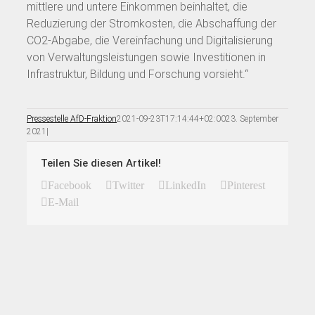
mittlere und untere Einkommen beinhaltet, die
Reduzierung der Stromkosten, die Abschaffung der
CO2-Abgabe, die Vereinfachung und Digitalisierung
von Verwaltungsleistungen sowie Investitionen in
Infrastruktur, Bildung und Forschung vorsieht.“
Pressestelle AfD-Fraktion
2021-09-23T17:14:44+02:00
23. September
2021
|
Teilen Sie diesen Artikel!
Facebook
Twitter
LinkedIn
Pinterest
E-Mail