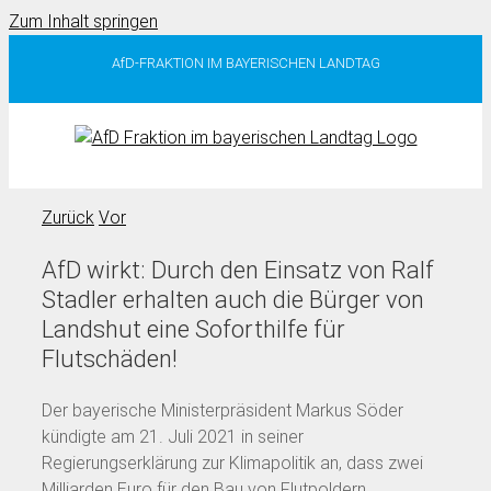
Zum Inhalt springen
AfD-FRAKTION IM BAYERISCHEN LANDTAG
Zurück
Vor
AfD wirkt: Durch den Einsatz von Ralf
Stadler erhalten auch die Bürger von
Landshut eine Soforthilfe für
Flutschäden!
Der bayerische Ministerpräsident Markus Söder
kündigte am 21. Juli 2021 in seiner
Regierungserklärung zur Klimapolitik an, dass zwei
Milliarden Euro für den Bau von Flutpoldern