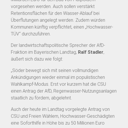
vorgesehen werden. Auch sollen verstärkt
Retentionsflächen für den Wasser-Ablauf bei
Überflutungen angelegt werden. Zudem würden
Kommunen künftig verpflichtet, einen „Hochwasser-
TÜV“ durchzuführen.
Der landwirtschaftspolitische Sprecher der AfD-
Fraktion im Bayerischen Landtag,
Ralf Stadler
,
äußert sich dazu wie folgt:
„Söder bewegt sich mit seinen vollmundigen
Ankündigungen wieder einmal im populistischen
Wahlkampf-Modus. Erst vor kurzem hat die CSU
einen Antrag der AfD, Regenwasser-Nutzungsanlagen
staatlich zu fördern, abgelehnt.
Auch der heute im Landtag vorgelegte Antrag von
CSU und Freien Wählern, Hochwasser-Geschädigten
eine Soforthilfe in Höhe bis zu 50 Millionen Euro