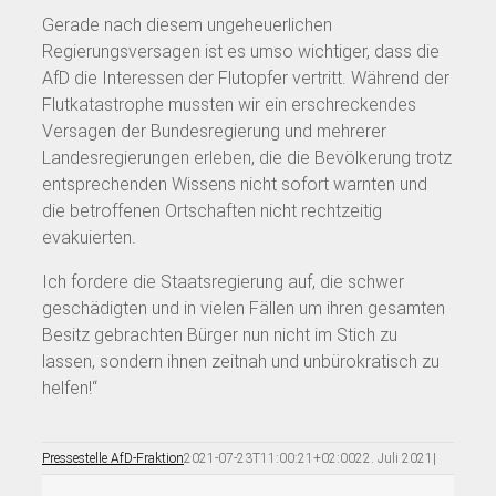
Gerade nach diesem ungeheuerlichen
Regierungsversagen ist es umso wichtiger, dass die
AfD die Interessen der Flutopfer vertritt. Während der
Flutkatastrophe mussten wir ein erschreckendes
Versagen der Bundesregierung und mehrerer
Landesregierungen erleben, die die Bevölkerung trotz
entsprechenden Wissens nicht sofort warnten und
die betroffenen Ortschaften nicht rechtzeitig
evakuierten.
Ich fordere die Staatsregierung auf, die schwer
geschädigten und in vielen Fällen um ihren gesamten
Besitz gebrachten Bürger nun nicht im Stich zu
lassen, sondern ihnen zeitnah und unbürokratisch zu
helfen!“
Pressestelle AfD-Fraktion
2021-07-23T11:00:21+02:00
22. Juli 2021
|