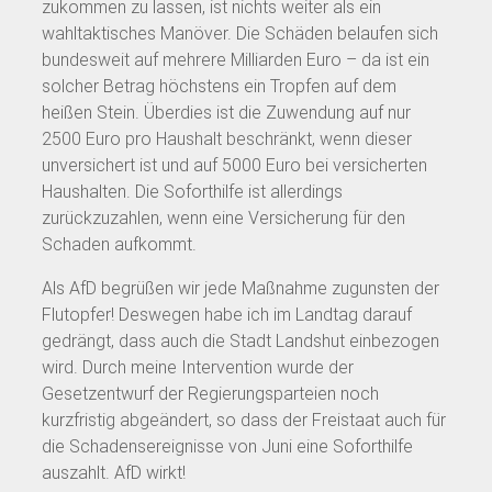
zukommen zu lassen, ist nichts weiter als ein
wahltaktisches Manöver. Die Schäden belaufen sich
bundesweit auf mehrere Milliarden Euro – da ist ein
solcher Betrag höchstens ein Tropfen auf dem
heißen Stein. Überdies ist die Zuwendung auf nur
2500 Euro pro Haushalt beschränkt, wenn dieser
unversichert ist und auf 5000 Euro bei versicherten
Haushalten. Die Soforthilfe ist allerdings
zurückzuzahlen, wenn eine Versicherung für den
Schaden aufkommt.
Als AfD begrüßen wir jede Maßnahme zugunsten der
Flutopfer! Deswegen habe ich im Landtag darauf
gedrängt, dass auch die Stadt Landshut einbezogen
wird. Durch meine Intervention wurde der
Gesetzentwurf der Regierungsparteien noch
kurzfristig abgeändert, so dass der Freistaat auch für
die Schadensereignisse von Juni eine Soforthilfe
auszahlt. AfD wirkt!