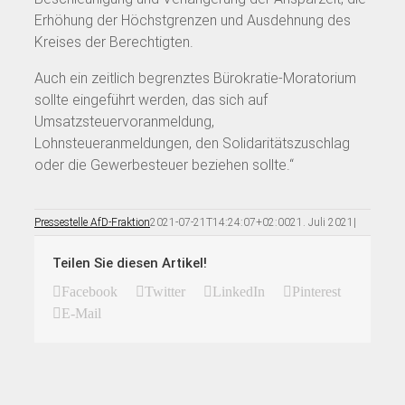
Erhöhung der Höchstgrenzen und Ausdehnung des
Kreises der Berechtigten.
Auch ein zeitlich begrenztes Bürokratie-Moratorium
sollte eingeführt werden, das sich auf
Umsatzsteuervoranmeldung,
Lohnsteueranmeldungen, den Solidaritätszuschlag
oder die Gewerbesteuer beziehen sollte.“
Pressestelle AfD-Fraktion
2021-07-21T14:24:07+02:00
21. Juli 2021
|
Teilen Sie diesen Artikel!
Facebook
Twitter
LinkedIn
Pinterest
E-Mail