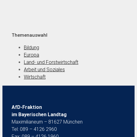
Themenauswahl
Bildung
Europa
Land- und Forstwirtschaft
Arbeit und Soziales
Wirtschaft
AfD-Fraktion
im Bayerischen Landtag
Maximilianeum – 81627 München
Tel: 089 – 4126 2960
Fax: 089 – 4126 1960