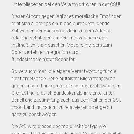
Hinterbliebenen bei den Verantwortlichen in der CSU!
Dieser Affront gegen jegliches moralische Empfinden
reiht sich allerdings ein in das ohrenbetäubende
Schweigen der Bundeskanzlerin zu dem Attentat
oder die schäbigen Umdeutungsversuche des
mutmaßlich islamistischen Meuchelmörders zum
Opfer verfehlter Integration durch
Bundesinnenminister Seehofer.
So versucht man, die eigene Verantwortung für die
nicht abreißende Serie brutalster Migrantengewalt
gegen unsere Landsleute, die seit der rechtswidrigen
Grenzöffnung durch Bundeskanzlerin Merkel unter
Beifall und Zustimmung auch aus den Reihen der CSU
unser Land heimsucht, zu relativieren oder gleich
ganz zu beschweigen.
Die AfD wird dieses ebenso durchsichtige wie
schändliche Spiel nicht mitspielen. Wir werden weiter