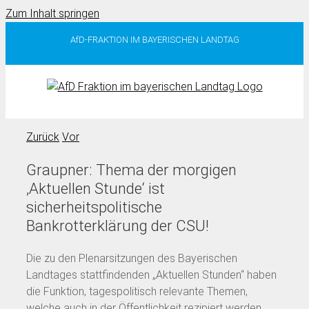
Zum Inhalt springen
AfD-FRAKTION IM BAYERISCHEN LANDTAG
Zurück
Vor
Graupner: Thema der morgigen
‚Aktuellen Stunde‘ ist
sicherheitspolitische
Bankrotterklärung der CSU!
Die zu den Plenarsitzungen des Bayerischen
Landtages stattfindenden „Aktuellen Stunden“ haben
die Funktion, tagespolitisch relevante Themen,
welche auch in der Öffentlichkeit rezipiert werden,