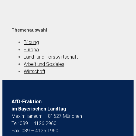
Themenauswahl
Bildung
Europa
Land- und Forstwirtschaft
Arbeit und Soziales
Wirtschaft
AfD-Fraktion
im Bayerischen Landtag
Maximilianeum – 81627 München
Tel: 089 – 4126 2960
Fax: 089 – 4126 1960