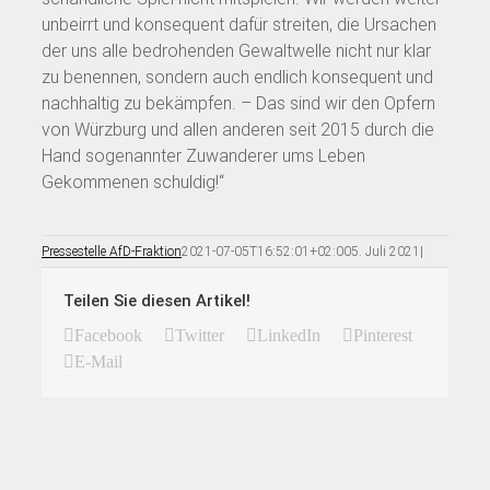
unbeirrt und konsequent dafür streiten, die Ursachen
der uns alle bedrohenden Gewaltwelle nicht nur klar
zu benennen, sondern auch endlich konsequent und
nachhaltig zu bekämpfen. – Das sind wir den Opfern
von Würzburg und allen anderen seit 2015 durch die
Hand sogenannter Zuwanderer ums Leben
Gekommenen schuldig!“
Pressestelle AfD-Fraktion
2021-07-05T16:52:01+02:00
5. Juli 2021
|
Teilen Sie diesen Artikel!
Facebook
Twitter
LinkedIn
Pinterest
E-Mail