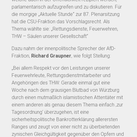
parlamentarisch aufzugreifen und zu diskutieren. Für
die morgige „Aktuelle Stunde“ zur 87. Plenarsitzung
hat die CSU-Fraktion das Vorschlagsrecht. Als
Thema wählte sie: „Rettungsdienste, Feuerwehren,
THW – Säulen unserer Gesellschaft“
Dazu nahm der innenpolitische Sprecher der AfD-
Fraktion,
Richard Graupner
, wie folgt Stellung:
„Bei allem Respekt vor den Leistungen unserer
Feuerwehrleute, Rettungsdienstmitarbeiter und
Angehörigen des THW: Gerade einmal gut eine
Woche nach dem grausigen Blutbad von Würzburg
durch einen mutmaßlich islamistischen Attentäter mit
einem anderen als genau diesem Thema einfach ‚zur
Tagesordnung‘ überzugehen, ist eine
sicherheitspolitische Bankrotterklärung allerersten
Ranges und zeugt von einer nicht zu überbietenden
zynischen Gleichgültigkeit gegenüber den Opfern und