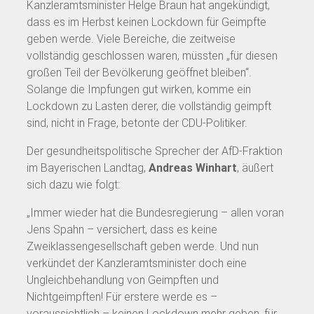
Kanzleramtsminister Helge Braun hat angekündigt,
dass es im Herbst keinen Lockdown für Geimpfte
geben werde. Viele Bereiche, die zeitweise
vollständig geschlossen waren, müssten „für diesen
großen Teil der Bevölkerung geöffnet bleiben“.
Solange die Impfungen gut wirken, komme ein
Lockdown zu Lasten derer, die vollständig geimpft
sind, nicht in Frage, betonte der CDU-Politiker.
Der gesundheitspolitische Sprecher der AfD-Fraktion
im Bayerischen Landtag,
Andreas Winhart
, äußert
sich dazu wie folgt:
„Immer wieder hat die Bundesregierung – allen voran
Jens Spahn – versichert, dass es keine
Zweiklassengesellschaft geben werde. Und nun
verkündet der Kanzleramtsminister doch eine
Ungleichbehandlung von Geimpften und
Nichtgeimpften! Für erstere werde es –
voraussichtlich – keinen Lockdown mehr geben, für