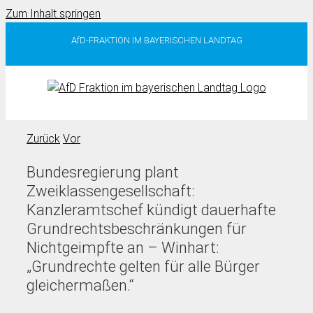
Zum Inhalt springen
AfD-FRAKTION IM BAYERISCHEN LANDTAG
Zurück
Vor
Bundesregierung plant
Zweiklassengesellschaft:
Kanzleramtschef kündigt dauerhafte
Grundrechtsbeschränkungen für
Nichtgeimpfte an – Winhart:
„Grundrechte gelten für alle Bürger
gleichermaßen.“