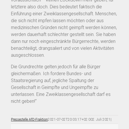
letztere also doch. Dies bedeutet faktisch die
Einführung einer Zweiklassengesellschaft. Menschen,
die sich nicht impfen lassen möchten oder aus
medizinischen Gründen nicht geimpft werden können,
werden dauerhaft schlechter gestellt sein. Sie haben
dann nur noch eingeschränkte Bürgerrechte, werden
benachteiligt, drangsaliert und von vielen Aktivitäten
ausgeschlossen.
Die Grundrechte gelten jedoch für alle Bürger
gleichermaßen. Ich fordere Bundes- und
Staatsregierung auf, jegliche Spaltung der
Gesellschaft in Geimpfte und Ungeimpfte zu
unterlassen. Eine Zweiklassengesellschaft darf es
nicht geben!“
Pressestelle AfD-Fraktion
2021-07-02T20:03:17+02:00
2. Juli 2021
|