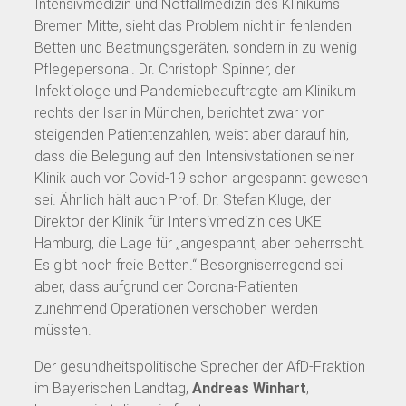
Intensivmedizin und Notfallmedizin des Klinikums
Bremen Mitte, sieht das Problem nicht in fehlenden
Betten und Beatmungsgeräten, sondern in zu wenig
Pflegepersonal. Dr. Christoph Spinner, der
Infektiologe und Pandemiebeauftragte am Klinikum
rechts der Isar in München, berichtet zwar von
steigenden Patientenzahlen, weist aber darauf hin,
dass die Belegung auf den Intensivstationen seiner
Klinik auch vor Covid-19 schon angespannt gewesen
sei. Ähnlich hält auch Prof. Dr. Stefan Kluge, der
Direktor der Klinik für Intensivmedizin des UKE
Hamburg, die Lage für „angespannt, aber beherrscht.
Es gibt noch freie Betten.“ Besorgniserregend sei
aber, dass aufgrund der Corona-Patienten
zunehmend Operationen verschoben werden
müssten.
Der gesundheitspolitische Sprecher der AfD-Fraktion
im Bayerischen Landtag,
Andreas Winhart
,