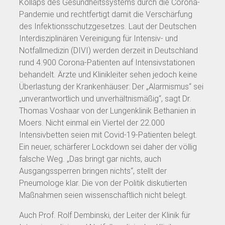
Kollaps des Gesundheitssystems durch die Corona-
Pandemie und rechtfertigt damit die Verschärfung
des Infektionsschutzgesetzes. Laut der Deutschen
Interdisziplinären Vereinigung für Intensiv- und
Notfallmedizin (DIVI) werden derzeit in Deutschland
rund 4.900 Corona-Patienten auf Intensivstationen
behandelt. Ärzte und Klinikleiter sehen jedoch keine
Überlastung der Krankenhäuser: Der „Alarmismus“ sei
„unverantwortlich und unverhältnismäßig“, sagt Dr.
Thomas Voshaar von der Lungenklinik Bethanien in
Moers. Nicht einmal ein Viertel der 22.000
Intensivbetten seien mit Covid-19-Patienten belegt.
Ein neuer, schärferer Lockdown sei daher der völlig
falsche Weg. „Das bringt gar nichts, auch
Ausgangssperren bringen nichts“, stellt der
Pneumologe klar. Die von der Politik diskutierten
Maßnahmen seien wissenschaftlich nicht belegt.
Auch Prof. Rolf Dembinski, der Leiter der Klinik für