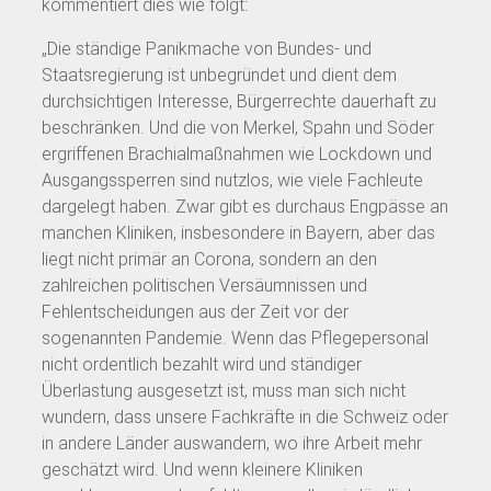
kommentiert dies wie folgt:
„Die ständige Panikmache von Bundes- und
Staatsregierung ist unbegründet und dient dem
durchsichtigen Interesse, Bürgerrechte dauerhaft zu
beschränken. Und die von Merkel, Spahn und Söder
ergriffenen Brachialmaßnahmen wie Lockdown und
Ausgangssperren sind nutzlos, wie viele Fachleute
dargelegt haben. Zwar gibt es durchaus Engpässe an
manchen Kliniken, insbesondere in Bayern, aber das
liegt nicht primär an Corona, sondern an den
zahlreichen politischen Versäumnissen und
Fehlentscheidungen aus der Zeit vor der
sogenannten Pandemie. Wenn das Pflegepersonal
nicht ordentlich bezahlt wird und ständiger
Überlastung ausgesetzt ist, muss man sich nicht
wundern, dass unsere Fachkräfte in die Schweiz oder
in andere Länder auswandern, wo ihre Arbeit mehr
geschätzt wird. Und wenn kleinere Kliniken