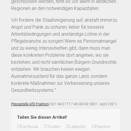
geschlossen werden, fehlt es vor allem in ländlichen
Regionen an den notwendigen Kapazitäten.
Ich fordere die Staatsregierung auf, anstatt immerzu
Angst und Panik zu schüren, lieber für bessere
Arbeitsbedingungen und anständige Löhne in der
Pflegebranche zu sorgen! Wenn es Personalmangel
und zu wenig Intensivbetten gibt, dann muss man
diese konkreten Probleme dort angehen, wo sie
bestehen, und nicht sämtlichen Bürgern Grundrechte
entziehen. Wir brauchen keinen ewigen
Ausnahmezustand für das ganze Land, sondern
konkrete Maßnahmen zur Verbesserung unseres
Gesundheitssystems.“
Pressestelle AfD-Fraktion
2021-04-21T17:46:00+02:00
21. April 2021
|
Teilen Sie diesen Artikel!
Facebook
Twitter
LinkedIn
Pinterest