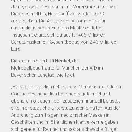
Jahre, sowie an Personen mit Vorerkrankungen wie
Diabetes mellitus, Herzinsuffizienz oder COPD
ausgegeben. Die Apotheken bekommen dafür
unglaubliche sechs Euro pro Maske erstattet.
Insgesamt ergibt sich daraus für 405 Millionen
Schutzmasken ein Gesamtbetrag von 2,43 Milliarden
Euro.
Dies kommentiert
Uli Henkel
, der
Metropolbeauftragte für München der AfD im
Bayerischen Landtag, wie folgt:
„Es ist grundsätzlich richtig, dass Menschen, die durch
Corona gesundheitlich besonders gefährdet und
obendrein oft auch noch zusätzlich finanziell belastet
sind, hier staatliche Unterstützungen erhalten. Aus der
Anordnung zum Tragen medizinischer Masken in
Geschäften und im öffentlichen Nahverkehr ergeben
sich gerade für Rentner und sozial schwache Bürger