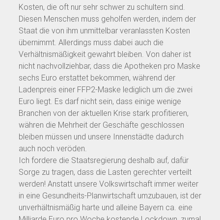
Kosten, die oft nur sehr schwer zu schultern sind.
Diesen Menschen muss geholfen werden, indem der
Staat die von ihm unmittelbar veranlassten Kosten
übernimmt. Allerdings muss dabei auch die
Verhältnismäßigkeit gewahrt bleiben. Von daher ist
nicht nachvollziehbar, dass die Apotheken pro Maske
sechs Euro erstattet bekommen, während der
Ladenpreis einer FFP2-Maske lediglich um die zwei
Euro liegt. Es darf nicht sein, dass einige wenige
Branchen von der aktuellen Krise stark profitieren,
währen die Mehrheit der Geschäfte geschlossen
bleiben müssen und unsere Innenstädte dadurch
auch noch veröden.
Ich fordere die Staatsregierung deshalb auf, dafür
Sorge zu tragen, dass die Lasten gerechter verteilt
werden! Anstatt unsere Volkswirtschaft immer weiter
in eine Gesundheits-Planwirtschaft umzubauen, ist der
unverhältnismäßig harte und alleine Bayern ca. eine
Milliarde Euro pro Woche kostende Lockdown, zumal