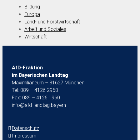
Bildung
Europa
Land- und Forstwirtschaft
Arbeit und Soziales
Wirtschaft
AfD-Fraktion
im Bayerischen Landtag
Maximilianeum – 81627 München
Tel: 089 – 4126 2960
Fax: 089 – 4126 1960
info@afd-landtag.bayern
Datenschutz
Impressum