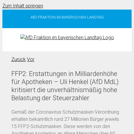
Zum Inhalt springen
AfD-FRAKTION IM BAYERISCHEN LANDTAG
Zurück
Vor
FFP2: Erstattungen in Milliardenhöhe
für Apotheken – Uli Henkel (AfD MdL)
kritisiert die unverhältnismäßig hohe
Belastung der Steuerzahler
Gemäß der Coronavirus-Schutzmasken-Verordnung
erhalten bekanntlich rund 27 Millionen Bürger jeweils
15 FFP2-Schutzmasken. Diese werden von den
Apotheken kostenlos an ältere Menschen über 60