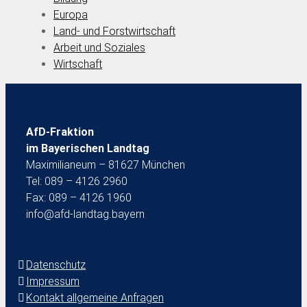
Europa
Land- und Forstwirtschaft
Arbeit und Soziales
Wirtschaft
AfD-Fraktion
im Bayerischen Landtag
Maximilianeum – 81627 München
Tel: 089 – 4126 2960
Fax: 089 – 4126 1960
info@afd-landtag.bayern
Datenschutz
Impressum
Kontakt allgemeine Anfragen