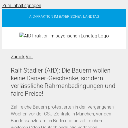
Zum Inhalt springen
AfD-FRAKTION IM BAYERISCHEN LANDTAG
Zurück
Vor
Ralf Stadler (AfD): Die Bauern wollen
keine Danaer-Geschenke, sondern
verlässliche Rahmenbedingungen und
faire Preise!
Zahlreiche Bauern protestierten in den vergangenen
Wochen vor der CSU-Zentrale in München, vor dem
Bundeskanzleramt in Berlin und an zahlreichen
weiteren Orten Deutschlands. Sie verlangen