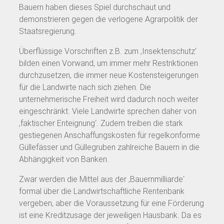
Bauern haben dieses Spiel durchschaut und
demonstrieren gegen die verlogene Agrarpolitik der
Staatsregierung.
Überflüssige Vorschriften z.B. zum ‚Insektenschutz‘
bilden einen Vorwand, um immer mehr Restriktionen
durchzusetzen, die immer neue Kostensteigerungen
für die Landwirte nach sich ziehen. Die
unternehmerische Freiheit wird dadurch noch weiter
eingeschränkt. Viele Landwirte sprechen daher von
‚faktischer Enteignung‘. Zudem treiben die stark
gestiegenen Anschaffungskosten für regelkonforme
Güllefässer und Güllegruben zahlreiche Bauern in die
Abhängigkeit von Banken.
Zwar werden die Mittel aus der ‚Bauernmilliarde‘
formal über die Landwirtschaftliche Rentenbank
vergeben, aber die Voraussetzung für eine Förderung
ist eine Kreditzusage der jeweiligen Hausbank. Da es