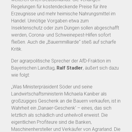
Regelungen für kostendeckende Preise für ihre
Erzeugnisse und mehr heimische Nahrungsmittel im
Handel. Unnötige Vorgaben etwa zum
Insektenschutz oder zum Düngen sollen abgeschafft
werden, Corona- und Schweinepest-Hilfen sofort
fließen. Auch die „Bauernmilliarde“ stieß auf scharfe
Kritik.
Der agrarpolitische Sprecher der AfD-Fraktion im
Bayerischen Landtag,
Ralf Stadler
, äußert sich dazu
wie folgt:
„Was Ministerpräsident Söder und seine
Landwirtschaftsministerin Michaela Kaniber als
großzügiges Geschenk an die Bauern verkaufen, ist in
Wahrheit ein ‚Danaer-Geschenk‘ – eines, das sich
letztlich als schädlich und unheilvoll erweist. Die
eigentlichen Profiteure sind die Banken,
Maschinenhersteller und Verkäufer von Agrarland. Die