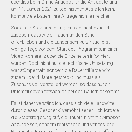
überdies beim Online-Angebot für die Antragstellung
am 11. Januar 2021 zu technischen Ausfällen kam,
konnte viele Bauern ihre Anträge nicht einreichen.
Sogar die Staatsregierung musste diesbezüglich
zugeben, dass ‚viele Fragen an den Bund
offenblieben‘ und die Länder sehr kurzfristig, erst
wenige Tage vor dem Start des Programms, in einer
Video-Konferenz über die Einzelheiten informiert
wurden. Doch nicht nur die technische Umsetzung
war stümperhaft, sondern die Bauermilliarde wird
zudem über 4 Jahre gestreckt und muss als
Zuschuss voll versteuert werden, so dass nur ein
Bruchteil davon tatsächlich bei den Bauern ankommt.
Es ist daher verständlich, dass sich viele Landwirte
durch dieses ‚Geschenk‘ verhöhnt sehen. Ich fordere
die Staatsregierung auf, die Bauern nicht mit Almosen
abzuspeisen, sondern realistische und verlässliche
Rahmenbedingungen für ihre Betriebe zu schaffen.