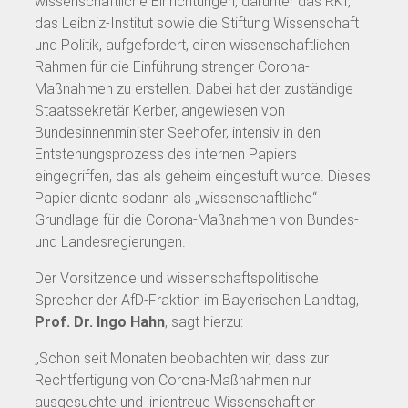
wissenschaftliche Einrichtungen, darunter das RKI,
das Leibniz-Institut sowie die Stiftung Wissenschaft
und Politik, aufgefordert, einen wissenschaftlichen
Rahmen für die Einführung strenger Corona-
Maßnahmen zu erstellen. Dabei hat der zuständige
Staatssekretär Kerber, angewiesen von
Bundesinnenminister Seehofer, intensiv in den
Entstehungsprozess des internen Papiers
eingegriffen, das als geheim eingestuft wurde. Dieses
Papier diente sodann als „wissenschaftliche“
Grundlage für die Corona-Maßnahmen von Bundes-
und Landesregierungen.
Der Vorsitzende und wissenschaftspolitische
Sprecher der AfD-Fraktion im Bayerischen Landtag,
Prof. Dr. Ingo Hahn
, sagt hierzu:
„Schon seit Monaten beobachten wir, dass zur
Rechtfertigung von Corona-Maßnahmen nur
ausgesuchte und linientreue Wissenschaftler