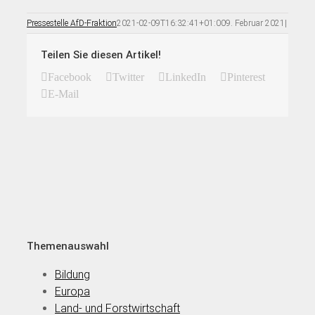
Pressestelle AfD-Fraktion
2021-02-09T16:32:41+01:00
9. Februar 2021
|
Teilen Sie diesen Artikel!
Facebook
Twitter
LinkedIn
Pinterest
E-Mail
Themenauswahl
Bildung
Europa
Land- und Forstwirtschaft