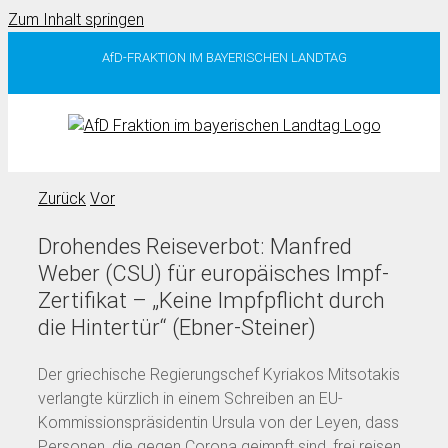
Zum Inhalt springen
AfD-FRAKTION IM BAYERISCHEN LANDTAG
Zurück
Vor
Drohendes Reiseverbot: Manfred
Weber (CSU) für europäisches Impf-
Zertifikat – „Keine Impfpflicht durch
die Hintertür“ (Ebner-Steiner)
Der griechische Regierungschef Kyriakos Mitsotakis
verlangte kürzlich in einem Schreiben an EU-
Kommissionspräsidentin Ursula von der Leyen, dass
Personen, die gegen Corona geimpft sind, frei reisen