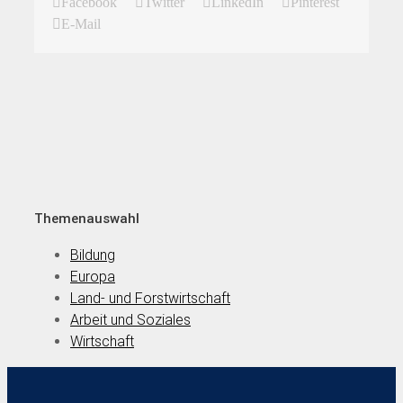
Facebook
Twitter
LinkedIn
Pinterest
E-Mail
Themenauswahl
Bildung
Europa
Land- und Forstwirtschaft
Arbeit und Soziales
Wirtschaft