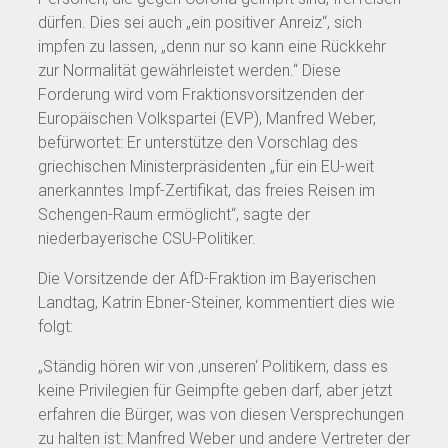
dürfen. Dies sei auch „ein positiver Anreiz“, sich
impfen zu lassen, „denn nur so kann eine Rückkehr
zur Normalität gewährleistet werden.“ Diese
Forderung wird vom Fraktionsvorsitzenden der
Europäischen Volkspartei (EVP), Manfred Weber,
befürwortet: Er unterstütze den Vorschlag des
griechischen Ministerpräsidenten „für ein EU-weit
anerkanntes Impf-Zertifikat, das freies Reisen im
Schengen-Raum ermöglicht“, sagte der
niederbayerische CSU-Politiker.
Die Vorsitzende der AfD-Fraktion im Bayerischen
Landtag, Katrin Ebner-Steiner, kommentiert dies wie
folgt:
„Ständig hören wir von ‚unseren‘ Politikern, dass es
keine Privilegien für Geimpfte geben darf, aber jetzt
erfahren die Bürger, was von diesen Versprechungen
zu halten ist: Manfred Weber und andere Vertreter der