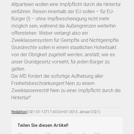
Altparteien wollen eine Impfpflicht durch die Hintertür
einführen. Reisen innerhalb der EU sollen – für EU-
Bürger (!) – ohne Impfbescheinigung nicht mehr
möglich sein, während die Außengrenzen weiterhin
offenstehen. Weber verlangt also ein
Zweiklassensystem für Geimpfte und Nichtgeimpfte.
Grundrechte sollen in einem staatlichen Hoheitsakt
von der Obrigkeit zugeteilt werden, anstatt, wie es
unser Grundgesetz vorsieht, für jeden Bürger zu
gelten.
Die AfD fordert die sofortige Aufhebung aller
Freiheitsbeschränkungen! Nein zu einem
Zweiklassenrecht! Nein zu einer Impfpflicht durch die
Hintertür!“
Redaktion
2021-01-13T17:40:24+01:00
13. Januar 2021
|
Teilen Sie diesen Artikel!