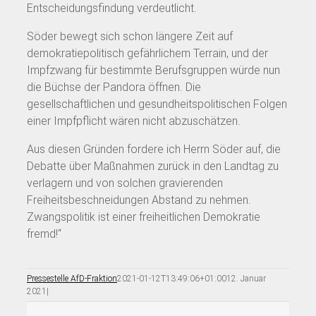
Entscheidungsfindung verdeutlicht.
Söder bewegt sich schon längere Zeit auf
demokratiepolitisch gefährlichem Terrain, und der
Impfzwang für bestimmte Berufsgruppen würde nun
die Büchse der Pandora öffnen. Die
gesellschaftlichen und gesundheitspolitischen Folgen
einer Impfpflicht wären nicht abzuschätzen.
Aus diesen Gründen fordere ich Herrn Söder auf, die
Debatte über Maßnahmen zurück in den Landtag zu
verlagern und von solchen gravierenden
Freiheitsbeschneidungen Abstand zu nehmen.
Zwangspolitik ist einer freiheitlichen Demokratie
fremd!“
Pressestelle AfD-Fraktion
2021-01-12T13:49:06+01:00
12. Januar
2021
|