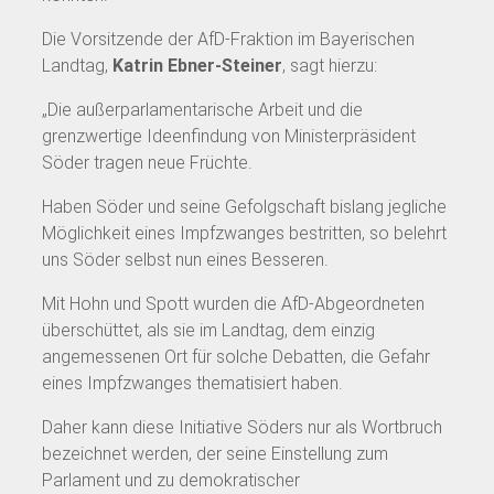
Die Vorsitzende der AfD-Fraktion im Bayerischen
Landtag,
Katrin Ebner-Steiner
, sagt hierzu:
„Die außerparlamentarische Arbeit und die
grenzwertige Ideenfindung von Ministerpräsident
Söder tragen neue Früchte.
Haben Söder und seine Gefolgschaft bislang jegliche
Möglichkeit eines Impfzwanges bestritten, so belehrt
uns Söder selbst nun eines Besseren.
Mit Hohn und Spott wurden die AfD-Abgeordneten
überschüttet, als sie im Landtag, dem einzig
angemessenen Ort für solche Debatten, die Gefahr
eines Impfzwanges thematisiert haben.
Daher kann diese Initiative Söders nur als Wortbruch
bezeichnet werden, der seine Einstellung zum
Parlament und zu demokratischer