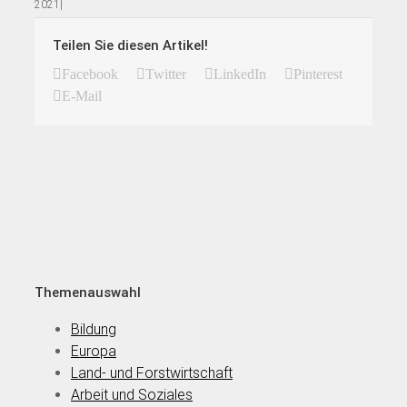
2021
|
Teilen Sie diesen Artikel!
Facebook
Twitter
LinkedIn
Pinterest
E-Mail
Themenauswahl
Bildung
Europa
Land- und Forstwirtschaft
Arbeit und Soziales