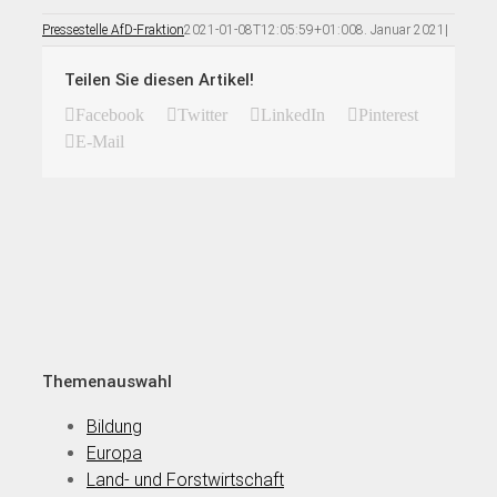
Pressestelle AfD-Fraktion
2021-01-08T12:05:59+01:00
8. Januar 2021
|
Teilen Sie diesen Artikel!
Facebook
Twitter
LinkedIn
Pinterest
E-Mail
Themenauswahl
Bildung
Europa
Land- und Forstwirtschaft