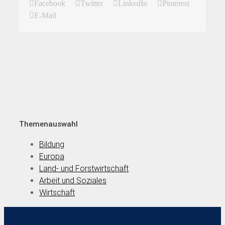
Facebook
Twitter
LinkedIn
Pinterest
E-Mail
Themenauswahl
Bildung
Europa
Land- und Forstwirtschaft
Arbeit und Soziales
Wirtschaft