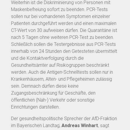
Weiterhin ist die Diskriminierung von Personen mit
Maskenbefreiung sofort zu beenden. PCR-Tests
sollen nur bei vorhandenen Symptomen einzelner
Patienten durchgeführt werden und einen maximalen
CT-Wert von 30 aufweisen dürfen. Die Quarantäne ist
nach 5 Tagen ohne weiteren PCR-Test zu beenden.
Schließlich sollen die Testergebnisse aus PCR-Tests
innerhalb von 24 Stunden den Getesteten übermittelt
und die Kontaktverfolgung durch die
Gesundheitsämter auf Risikogruppen beschränkt
werden. Auch die Antigen-Schnelltests sollen nur in
Krankenhäusern, Alten- und Pflegeheimen zulässig
sein. Demnach dürfen diese keine
Zugangsbeschränkung für Geschäfte, den
öffentlichen (Nah-) Verkehr oder sonstige
Einrichtungen darstellen.
Der gesundheitspolitische Sprecher der AfD-Fraktion
im Bayerischen Landtag,
Andreas Winhart
, sagt