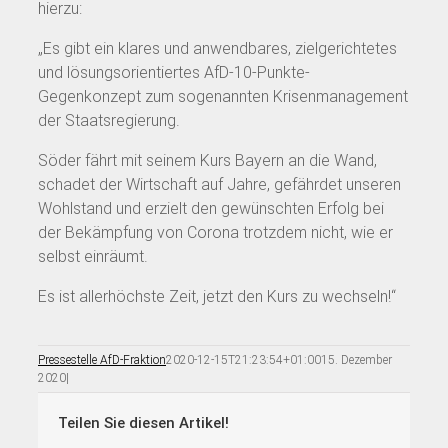
hierzu:
„Es gibt ein klares und anwendbares, zielgerichtetes
und lösungsorientiertes AfD-10-Punkte-
Gegenkonzept zum sogenannten Krisenmanagement
der Staatsregierung.
Söder fährt mit seinem Kurs Bayern an die Wand,
schadet der Wirtschaft auf Jahre, gefährdet unseren
Wohlstand und erzielt den gewünschten Erfolg bei
der Bekämpfung von Corona trotzdem nicht, wie er
selbst einräumt.
Es ist allerhöchste Zeit, jetzt den Kurs zu wechseln!“
Pressestelle AfD-Fraktion
2020-12-15T21:23:54+01:00
15. Dezember
2020
|
Teilen Sie diesen Artikel!