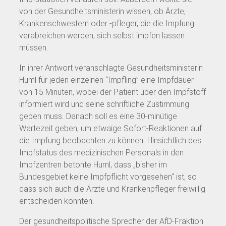
von der Gesundheitsministerin wissen, ob Ärzte,
Krankenschwestern oder -pfleger, die die Impfung
verabreichen werden, sich selbst impfen lassen
müssen.
In ihrer Antwort veranschlagte Gesundheitsministerin
Huml für jeden einzelnen “Impfling” eine Impfdauer
von 15 Minuten, wobei der Patient über den Impfstoff
informiert wird und seine schriftliche Zustimmung
geben muss. Danach soll es eine 30-minütige
Wartezeit geben, um etwaige Sofort-Reaktionen auf
die Impfung beobachten zu können. Hinsichtlich des
Impfstatus des medizinischen Personals in den
Impfzentren betonte Huml, dass „bisher im
Bundesgebiet keine Impfpflicht vorgesehen“ ist, so
dass sich auch die Ärzte und Krankenpfleger freiwillig
entscheiden könnten.
Der gesundheitspolitische Sprecher der AfD-Fraktion