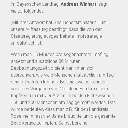
im Bayerischen Landtag,
Andreas Winhart
, sagt
hierzu folgendes:
„Mit ihrer Antwort hat Gesundheitsministerin Huml
unsere Auffassung bestätigt, dass die von der
Staatsregierung ausgearbeitete Impfstrategie
unrealistisch ist.
Wenn man 15 Minuten pro sogenanntem Impfling
ansetzt und zusätzliche 30 Minuten
Beobachtungszeit vorsieht, kann man sich
ausrechnen, wie viele Menschen tatsächlich am Tag
geimpft werden können. Beispielsweise könnten
nach den Vorgaben von Ministerin Huml im einem
Impfzentrum mit vier Ärzten im besten Fall zwischen
160 und 200 Menschen am Tag geimpft werden. Das
würde bedeuten, dass man z.B. für den Landkreis
Rosenheim fast vier Jahre bräuchte, um die gesamte
Bevölkerung zu impfen. Selbst bei einer