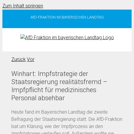
Zum Inhalt springen
AfD-FRAKTION IM BAYERISCHEN LANDTAG
Zurück
Vor
Winhart: Impfstrategie der
Staatsregierung realitätsfremd –
Impfpflicht für medizinisches
Personal absehbar
Heute fand im Bayerischen Landtag die zweite
Befragung der Staatsregierung statt. Die AfD-Fraktion
bat um Klärung, wie der Impfprozess an den
Impfstationen verlaufen soll. Außerdem wollte sie