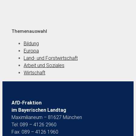
Themenauswahl
Bildung
Europa
Land- und Forstwirtschaft
Arbeit und Soziales
Wirtschaft
AfD-Fraktion
im Bayerischen Landtag
Maximilianeum – 81627 München
Tel: 089 – 4126 2960
Fax: 089 – 4126 1960