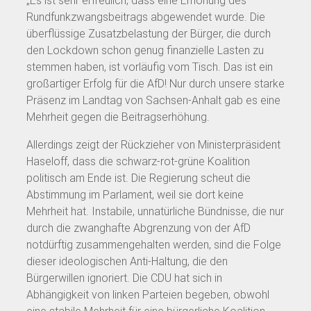
„Es ist sehr erfreulich, dass eine Erhöhung des
Rundfunkzwangsbeitrags abgewendet wurde. Die
überflüssige Zusatzbelastung der Bürger, die durch
den Lockdown schon genug finanzielle Lasten zu
stemmen haben, ist vorläufig vom Tisch. Das ist ein
großartiger Erfolg für die AfD! Nur durch unsere starke
Präsenz im Landtag von Sachsen-Anhalt gab es eine
Mehrheit gegen die Beitragserhöhung.
Allerdings zeigt der Rückzieher von Ministerpräsident
Haseloff, dass die schwarz-rot-grüne Koalition
politisch am Ende ist. Die Regierung scheut die
Abstimmung im Parlament, weil sie dort keine
Mehrheit hat. Instabile, unnatürliche Bündnisse, die nur
durch die zwanghafte Abgrenzung von der AfD
notdürftig zusammengehalten werden, sind die Folge
dieser ideologischen Anti-Haltung, die den
Bürgerwillen ignoriert. Die CDU hat sich in
Abhängigkeit von linken Parteien begeben, obwohl