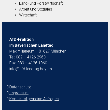
Land- und Forstwirtschaft
Arbeit und Soziales
Wirtschaft
AfD-Fraktion
im Bayerischen Landtag
Maximilianeum – 81627 München
Tel: 089 – 4126 2960
Fax: 089 – 4126 1960
info@afd-landtag.bayern
Datenschutz
Impressum
Kontakt allgemeine Anfragen