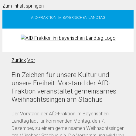
Zum Inhalt springen
AfD-FRAKTION IM BAYERISCHEN LANDTAG
Zurück
Vor
Ein Zeichen für unsere Kultur und
unsere Freiheit: Vorstand der AfD-
Fraktion veranstaltet gemeinsames
Weihnachtssingen am Stachus
Der Vorstand der AfD-Fraktion im Bayerischen
Landtag lädt für kommenden Montag, den 7.
Dezember, zu einem gemeinsamen Weihnachtssingen
am Münchner Stachus ein. Die Versammlung wird von