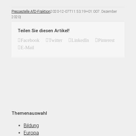
Pressestelle AfD-Fraktion
2020-12-07T11:53:19+01:00
7. Dezember
2020
|
Teilen Sie diesen Artikel!
Facebook
Twitter
LinkedIn
Pinterest
E-Mail
Themenauswahl
Bildung
Europa