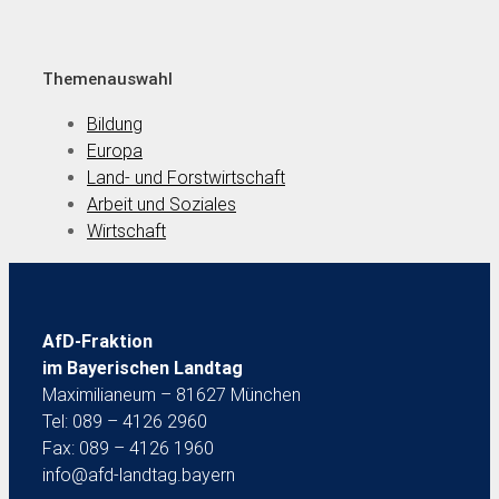
Themenauswahl
Bildung
Europa
Land- und Forstwirtschaft
Arbeit und Soziales
Wirtschaft
AfD-Fraktion
im Bayerischen Landtag
Maximilianeum – 81627 München
Tel: 089 – 4126 2960
Fax: 089 – 4126 1960
info@afd-landtag.bayern