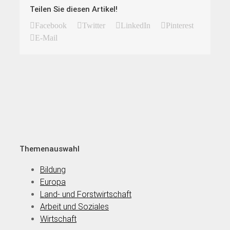
Teilen Sie diesen Artikel!
Facebook
Twitter
LinkedIn
Pinterest
E-Mail
Themenauswahl
Bildung
Europa
Land- und Forstwirtschaft
Arbeit und Soziales
Wirtschaft