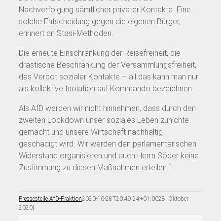
Nachverfolgung sämtlicher privater Kontakte. Eine
solche Entscheidung gegen die eigenen Bürger,
erinnert an Stasi-Methoden.
Die erneute Einschränkung der Reisefreiheit, die
drastische Beschränkung der Versammlungsfreiheit,
das Verbot sozialer Kontakte – all das kann man nur
als kollektive Isolation auf Kommando bezeichnen.
Als AfD werden wir nicht hinnehmen, dass durch den
zweiten Lockdown unser soziales Leben zunichte
gemacht und unsere Wirtschaft nachhaltig
geschädigt wird. Wir werden den parlamentarischen
Widerstand organisieren und auch Herrn Söder keine
Zustimmung zu diesen Maßnahmen erteilen.“
Pressestelle AfD-Fraktion
2020-10-28T20:49:24+01:00
28. Oktober
2020
|