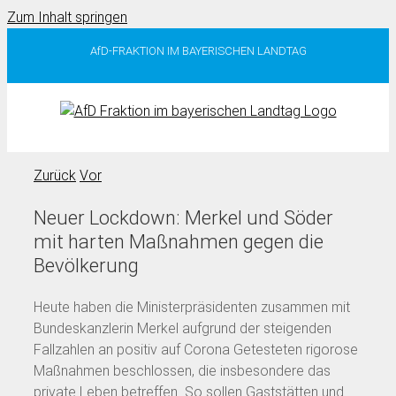
Zum Inhalt springen
AfD-FRAKTION IM BAYERISCHEN LANDTAG
Zurück
Vor
Neuer Lockdown: Merkel und Söder
mit harten Maßnahmen gegen die
Bevölkerung
Heute haben die Ministerpräsidenten zusammen mit
Bundeskanzlerin Merkel aufgrund der steigenden
Fallzahlen an positiv auf Corona Getesteten rigorose
Maßnahmen beschlossen, die insbesondere das
private Leben betreffen. So sollen Gaststätten und