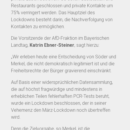
Restaurants geschlossen und private Kontakte um
75% verringert werden. Das Hauptziel des
Lockdowns besteht darin, die Nachverfolgung von
Kontakten zu ermöglichen.
Die Vorsitzende der AfD-Fraktion im Bayerischen
Landtag,
Katrin Ebner-Steiner
, sagt hierzu:
„Wir erleben heute eine Entscheidung von Söder und
Merkel, die nicht demokratisch legitimiert ist und die
Freiheitsrechte der Bürger gravierend einschränkt.
Auf Basis einer widersprüchlichen Datensammlung,
die auf höchst fragwürdige und mindestens in
erheblichen Teilen fehlerhaften PCR-Tests beruht,
wurde ein Lockdown beschlossen, der in seiner
Vehemenz den März-Lockdown noch übertreffen
wird.
Denn die Zielvorgabe, so Merkel, ist die