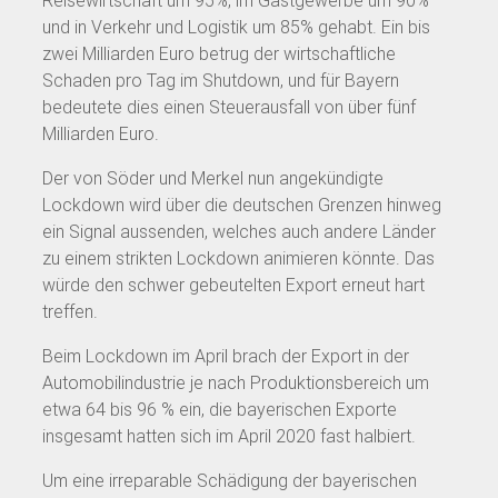
Reisewirtschaft um 95%, im Gastgewerbe um 90%
und in Verkehr und Logistik um 85% gehabt. Ein bis
zwei Milliarden Euro betrug der wirtschaftliche
Schaden pro Tag im Shutdown, und für Bayern
bedeutete dies einen Steuerausfall von über fünf
Milliarden Euro.
Der von Söder und Merkel nun angekündigte
Lockdown wird über die deutschen Grenzen hinweg
ein Signal aussenden, welches auch andere Länder
zu einem strikten Lockdown animieren könnte. Das
würde den schwer gebeutelten Export erneut hart
treffen.
Beim Lockdown im April brach der Export in der
Automobilindustrie je nach Produktionsbereich um
etwa 64 bis 96 % ein, die bayerischen Exporte
insgesamt hatten sich im April 2020 fast halbiert.
Um eine irreparable Schädigung der bayerischen