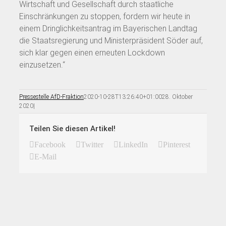
Wirtschaft und Gesellschaft durch staatliche
Einschränkungen zu stoppen, fordern wir heute in
einem Dringlichkeitsantrag im Bayerischen Landtag
die Staatsregierung und Ministerpräsident Söder auf,
sich klar gegen einen erneuten Lockdown
einzusetzen.“
Pressestelle AfD-Fraktion
2020-10-28T13:26:40+01:00
28. Oktober
2020
|
Teilen Sie diesen Artikel!
Facebook
Twitter
LinkedIn
Pinterest
E-Mail