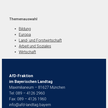
Themenauswahl
Bildung
Europa
Land- und Forstwirtschaft
Arbeit und Soziales
Wirtschaft
AfD-Fraktion
im Bayerischen Landtag
Maximilianeum – 81627 München
Tel: 089 – 4126 2960
Fax: 089 – 4126 1960
info@afd-landtag.bayern