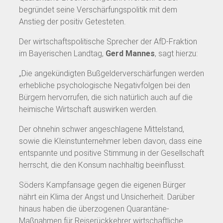
begründet seine Verschärfungspolitik mit dem
Anstieg der positiv Getesteten.
Der wirtschaftspolitische Sprecher der AfD-Fraktion
im Bayerischen Landtag,
Gerd Mannes
, sagt hierzu:
„Die angekündigten Bußgelderverschärfungen werden
erhebliche psychologische Negativfolgen bei den
Bürgern hervorrufen, die sich natürlich auch auf die
heimische Wirtschaft auswirken werden.
Der ohnehin schwer angeschlagene Mittelstand,
sowie die Kleinstunternehmer leben davon, dass eine
entspannte und positive Stimmung in der Gesellschaft
herrscht, die den Konsum nachhaltig beeinflusst.
Söders Kampfansage gegen die eigenen Bürger
nährt ein Klima der Angst und Unsicherheit. Darüber
hinaus haben die überzogenen Quarantäne-
Maßnahmen für Reiserückkehrer wirtschaftliche