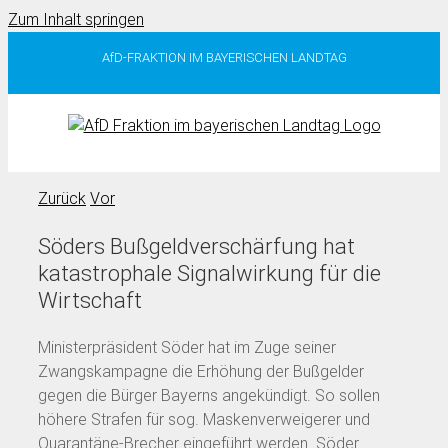
Zum Inhalt springen
AfD-FRAKTION IM BAYERISCHEN LANDTAG
Zurück
Vor
Söders Bußgeldverschärfung hat
katastrophale Signalwirkung für die
Wirtschaft
Ministerpräsident Söder hat im Zuge seiner
Zwangskampagne die Erhöhung der Bußgelder
gegen die Bürger Bayerns angekündigt. So sollen
höhere Strafen für sog. Maskenverweigerer und
Quarantäne-Brecher eingeführt werden. Söder