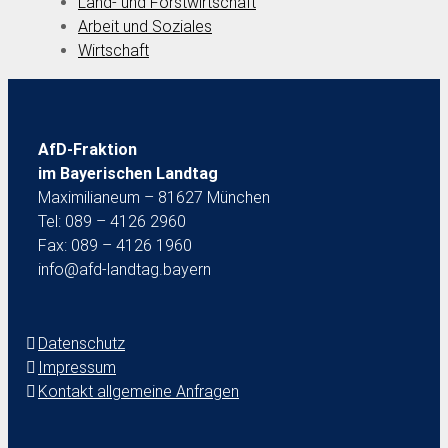
Land- und Forstwirtschaft
Arbeit und Soziales
Wirtschaft
AfD-Fraktion
im Bayerischen Landtag
Maximilianeum – 81627 München
Tel: 089 – 4126 2960
Fax: 089 – 4126 1960
info@afd-landtag.bayern
Datenschutz
Impressum
Kontakt allgemeine Anfragen