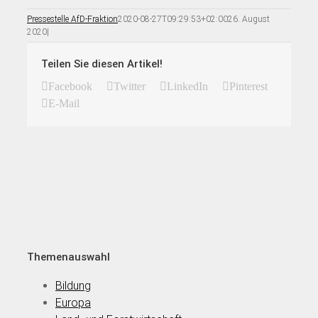
Pressestelle AfD-Fraktion
2020-08-27T09:29:53+02:00
26. August
2020
|
Teilen Sie diesen Artikel!
Facebook
Twitter
LinkedIn
Pinterest
E-Mail
Themenauswahl
Bildung
Europa