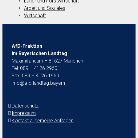
Land- und Forstwirtschaft
Arbeit und Soziales
Wirtschaft
AfD-Fraktion
im Bayerischen Landtag
Maximilianeum – 81627 München
Tel: 089 – 4126 2960
Fax: 089 – 4126 1960
info@afd-landtag.bayern
Datenschutz
Impressum
Kontakt allgemeine Anfragen