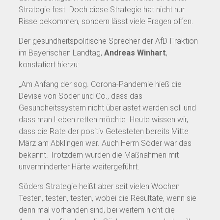
Strategie fest. Doch diese Strategie hat nicht nur
Risse bekommen, sondern lässt viele Fragen offen.
Der gesundheitspolitische Sprecher der AfD-Fraktion
im Bayerischen Landtag,
Andreas Winhart
,
konstatiert hierzu:
„Am Anfang der sog. Corona-Pandemie hieß die
Devise von Söder und Co., dass das
Gesundheitssystem nicht überlastet werden soll und
dass man Leben retten möchte. Heute wissen wir,
dass die Rate der positiv Getesteten bereits Mitte
März am Abklingen war. Auch Herrn Söder war das
bekannt. Trotzdem wurden die Maßnahmen mit
unverminderter Härte weitergeführt.
Söders Strategie heißt aber seit vielen Wochen
Testen, testen, testen, wobei die Resultate, wenn sie
denn mal vorhanden sind, bei weitem nicht die