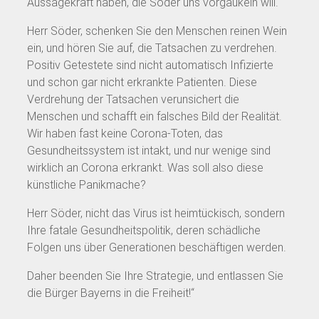
Aussagekraft haben, die Söder uns vorgaukeln will.
Herr Söder, schenken Sie den Menschen reinen Wein
ein, und hören Sie auf, die Tatsachen zu verdrehen.
Positiv Getestete sind nicht automatisch Infizierte
und schon gar nicht erkrankte Patienten. Diese
Verdrehung der Tatsachen verunsichert die
Menschen und schafft ein falsches Bild der Realität.
Wir haben fast keine Corona-Toten, das
Gesundheitssystem ist intakt, und nur wenige sind
wirklich an Corona erkrankt. Was soll also diese
künstliche Panikmache?
Herr Söder, nicht das Virus ist heimtückisch, sondern
Ihre fatale Gesundheitspolitik, deren schädliche
Folgen uns über Generationen beschäftigen werden.
Daher beenden Sie Ihre Strategie, und entlassen Sie
die Bürger Bayerns in die Freiheit!“