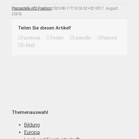
Pressestelle AfD-Fraktion
2020-08-17T19:28:52+02:00
17. August
2020
|
Teilen Sie diesen Artikel!
Facebook
Twitter
LinkedIn
Pinterest
E-Mail
Themenauswahl
Bildung
Europa