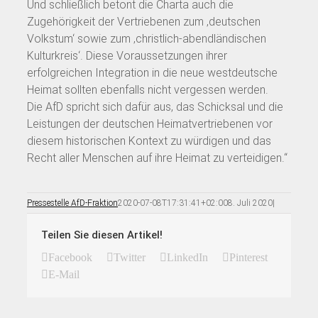
Und schließlich betont die Charta auch die
Zugehörigkeit der Vertriebenen zum ‚deutschen
Volkstum‘ sowie zum ‚christlich-abendländischen
Kulturkreis‘. Diese Voraussetzungen ihrer
erfolgreichen Integration in die neue westdeutsche
Heimat sollten ebenfalls nicht vergessen werden.
Die AfD spricht sich dafür aus, das Schicksal und die
Leistungen der deutschen Heimatvertriebenen vor
diesem historischen Kontext zu würdigen und das
Recht aller Menschen auf ihre Heimat zu verteidigen.“
Pressestelle AfD-Fraktion
2020-07-08T17:31:41+02:00
8. Juli 2020
|
Teilen Sie diesen Artikel!
Facebook
Twitter
LinkedIn
Pinterest
E-Mail