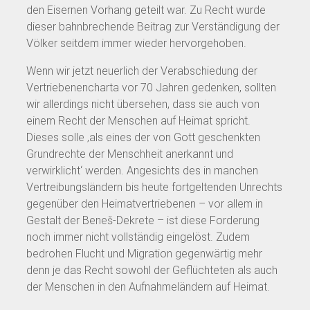
den Eisernen Vorhang geteilt war. Zu Recht wurde
dieser bahnbrechende Beitrag zur Verständigung der
Völker seitdem immer wieder hervorgehoben.
Wenn wir jetzt neuerlich der Verabschiedung der
Vertriebenencharta vor 70 Jahren gedenken, sollten
wir allerdings nicht übersehen, dass sie auch von
einem Recht der Menschen auf Heimat spricht.
Dieses solle ‚als eines der von Gott geschenkten
Grundrechte der Menschheit anerkannt und
verwirklicht‘ werden. Angesichts des in manchen
Vertreibungsländern bis heute fortgeltenden Unrechts
gegenüber den Heimatvertriebenen – vor allem in
Gestalt der Beneš-Dekrete – ist diese Forderung
noch immer nicht vollständig eingelöst. Zudem
bedrohen Flucht und Migration gegenwärtig mehr
denn je das Recht sowohl der Geflüchteten als auch
der Menschen in den Aufnahmeländern auf Heimat.