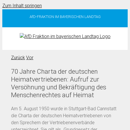
Zum Inhalt springen
AfD-FRAKTION IM BAYERISCHEN LANDTAG
Zurück
Vor
70 Jahre Charta der deutschen
Heimatvertriebenen: Aufruf zur
Versöhnung und Bekräftigung des
Menschenrechtes auf Heimat
Am 5. August 1950 wurde in Stuttgart-Bad Cannstatt
die Charta der deutschen Heimatvertriebenen von
den Sprechern der Vertriebenenverbände
unterzeichnet. Sie gilt als „Grundgesetz der