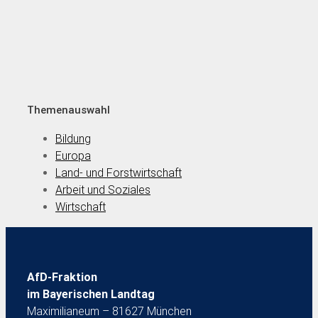
Themenauswahl
Bildung
Europa
Land- und Forstwirtschaft
Arbeit und Soziales
Wirtschaft
AfD-Fraktion
im Bayerischen Landtag
Maximilianeum – 81627 München