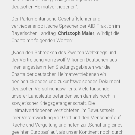
deutschen Heimatvertriebenen“.
Der Parlamentarische Geschäftsführer und
vertriebenenpolitische Sprecher der AfD-Fraktion im
Bayerischen Landtag,
Christoph Maier
, würdigt die
Charta mit folgenden Worten:
„Nach den Schrecken des Zweiten Weltkriegs und
der Vertreibung von zwölf Millionen Deutschen aus
ihren angestammten Siedlungsgebieten war die
Charta der deutschen Heimatvertriebenen ein
beeindruckendes und zukunftsweisendes Dokument
deutschen Versöhnungswillens. Viele tausende
unserer Landsleute befanden sich damals noch in
sowjetischer Kriegsgefangenschaft. Die
Heimatvertriebenen verzichteten ‚im Bewusstsein
ihrer Verantwortung vor Gott und den Menschen‘ auf
Rache und Vergeltung und riefen zur ‚Schaffung eines
geeinten Europas‘ auf, als unser Kontinent noch durch