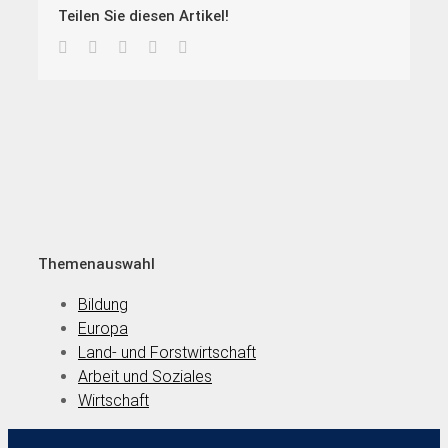
Teilen Sie diesen Artikel!
Facebook
Twitter
LinkedIn
Pinterest
E-
Mail
Themenauswahl
Bildung
Europa
Land- und Forstwirtschaft
Arbeit und Soziales
Wirtschaft