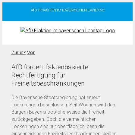
Zum
AfD-FRAKTION IM BAYERISCHEN LANDTAG
Inhalt
springen
Zurück
Vor
AfD fordert faktenbasierte
Rechtfertigung für
Freiheitsbeschränkungen
Die Bayerische Staatsregierung hat erneut
Lockerungen beschlossen. Seit Wochen wird den
Bürgern Bayerns tröpfchenweise die Freiheit
zurückgegeben. Doch die vermeintlichen
Lockerungen sind nur oberflächlich, denn die
einschneidenden Freiheitsbeschränkungen bleiben