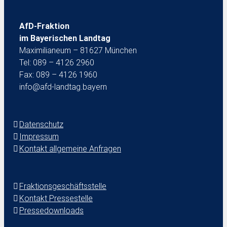
AfD-Fraktion
im Bayerischen Landtag
Maximilianeum – 81627 München
Tel: 089 – 4126 2960
Fax: 089 – 4126 1960
info@afd-landtag.bayern
Datenschutz
Impressum
Kontakt allgemeine Anfragen
Fraktionsgeschäftsstelle
Kontakt Pressestelle
Pressedownloads