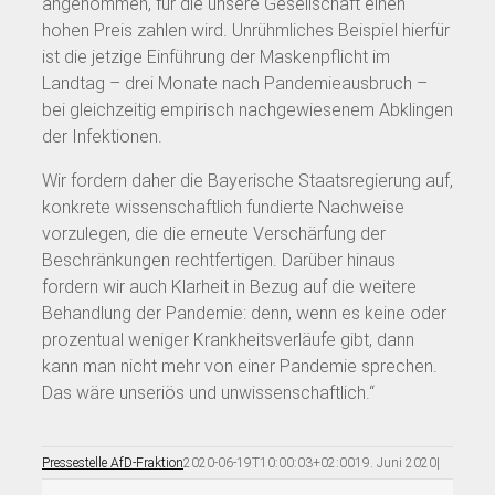
angenommen, für die unsere Gesellschaft einen
hohen Preis zahlen wird. Unrühmliches Beispiel hierfür
ist die jetzige Einführung der Maskenpflicht im
Landtag – drei Monate nach Pandemieausbruch –
bei gleichzeitig empirisch nachgewiesenem Abklingen
der Infektionen.
Wir fordern daher die Bayerische Staatsregierung auf,
konkrete wissenschaftlich fundierte Nachweise
vorzulegen, die die erneute Verschärfung der
Beschränkungen rechtfertigen. Darüber hinaus
fordern wir auch Klarheit in Bezug auf die weitere
Behandlung der Pandemie: denn, wenn es keine oder
prozentual weniger Krankheitsverläufe gibt, dann
kann man nicht mehr von einer Pandemie sprechen.
Das wäre unseriös und unwissenschaftlich.“
Pressestelle AfD-Fraktion
2020-06-19T10:00:03+02:00
19. Juni 2020
|