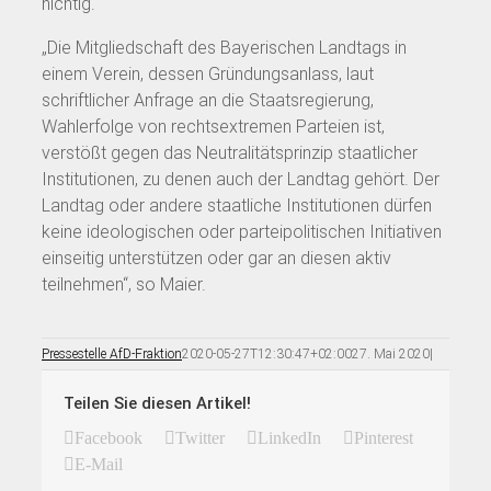
nichtig.“
„Die Mitgliedschaft des Bayerischen Landtags in
einem Verein, dessen Gründungsanlass, laut
schriftlicher Anfrage an die Staatsregierung,
Wahlerfolge von rechtsextremen Parteien ist,
verstößt gegen das Neutralitätsprinzip staatlicher
Institutionen, zu denen auch der Landtag gehört. Der
Landtag oder andere staatliche Institutionen dürfen
keine ideologischen oder parteipolitischen Initiativen
einseitig unterstützen oder gar an diesen aktiv
teilnehmen“, so Maier.
Pressestelle AfD-Fraktion
2020-05-27T12:30:47+02:00
27. Mai 2020
|
Teilen Sie diesen Artikel!
Facebook
Twitter
LinkedIn
Pinterest
E-Mail