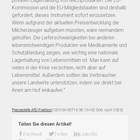
privaten Lagerhaltung von Milchprodukten. Die EU-
Kommission und die EU-Mitgliedstaaten sind deshalb
gefordert, dieses Instrument sofort einzusetzen.
Wenn aufgrund der aktuellen Preisentwicklung die
Milcherzeuger aufgeben müssten, wäre niemandem
geholfen. Die Lieferschwierigkeiten bei anderen
lebensnotwendigen Produkten wie Medikamente und
Schutzkleidung zeigen, wie wichtig eine nationale
Lagerhaltung von Lebensmitteln ist. Man kann auf
vieles in der Krise verzichten, nicht aber auf
Lebensmittel. Außerdem sollten die Verbraucher
unsere Landwirte unterstützen, indem sie direkt bei
ihnen am Hof einkaufen.“
Pressestelle AfD-Fraktion
2020-04-06T16:38:15+02:00
6. April 2020
|
Teilen Sie diesen Artikel!
Facebook
Twitter
LinkedIn