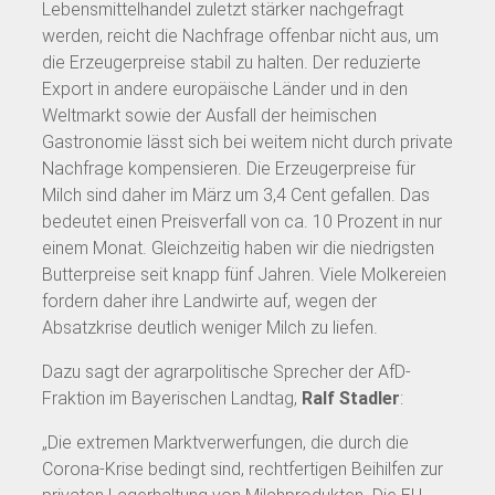
Lebensmittelhandel zuletzt stärker nachgefragt
werden, reicht die Nachfrage offenbar nicht aus, um
die Erzeugerpreise stabil zu halten. Der reduzierte
Export in andere europäische Länder und in den
Weltmarkt sowie der Ausfall der heimischen
Gastronomie lässt sich bei weitem nicht durch private
Nachfrage kompensieren. Die Erzeugerpreise für
Milch sind daher im März um 3,4 Cent gefallen. Das
bedeutet einen Preisverfall von ca. 10 Prozent in nur
einem Monat. Gleichzeitig haben wir die niedrigsten
Butterpreise seit knapp fünf Jahren. Viele Molkereien
fordern daher ihre Landwirte auf, wegen der
Absatzkrise deutlich weniger Milch zu liefen.
Dazu sagt der agrarpolitische Sprecher der AfD-
Fraktion im Bayerischen Landtag,
Ralf Stadler
:
„Die extremen Marktverwerfungen, die durch die
Corona-Krise bedingt sind, rechtfertigen Beihilfen zur