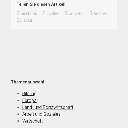
Teilen Sie diesen Artikel!
Facebook
Twitter
LinkedIn
Pinterest
E-Mail
Themenauswahl
Bildung
Europa
Land- und Forstwirtschaft
Arbeit und Soziales
Wirtschaft