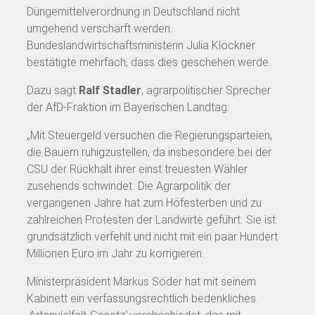
Düngemittelverordnung in Deutschland nicht
umgehend verschärft werden.
Bundeslandwirtschaftsministerin Julia Klöckner
bestätigte mehrfach, dass dies geschehen werde.
Dazu sagt
Ralf Stadler
, agrarpolitischer Sprecher
der AfD-Fraktion im Bayerischen Landtag:
„Mit Steuergeld versuchen die Regierungsparteien,
die Bauern ruhigzustellen, da insbesondere bei der
CSU der Rückhalt ihrer einst treuesten Wähler
zusehends schwindet. Die Agrarpolitik der
vergangenen Jahre hat zum Höfesterben und zu
zahlreichen Protesten der Landwirte geführt. Sie ist
grundsätzlich verfehlt und nicht mit ein paar Hundert
Millionen Euro im Jahr zu korrigieren.
Ministerpräsident Markus Söder hat mit seinem
Kabinett ein verfassungsrechtlich bedenkliches