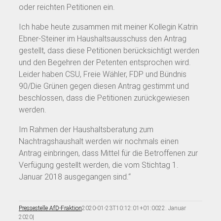
oder reichten Petitionen ein.
Ich habe heute zusammen mit meiner Kollegin Katrin
Ebner-Steiner im Haushaltsausschuss den Antrag
gestellt, dass diese Petitionen berücksichtigt werden
und den Begehren der Petenten entsprochen wird.
Leider haben CSU, Freie Wähler, FDP und Bündnis
90/Die Grünen gegen diesen Antrag gestimmt und
beschlossen, dass die Petitionen zurückgewiesen
werden.
Im Rahmen der Haushaltsberatung zum
Nachtragshaushalt werden wir nochmals einen
Antrag einbringen, dass Mittel für die Betroffenen zur
Verfügung gestellt werden, die vom Stichtag 1.
Januar 2018 ausgegangen sind.“
Pressestelle AfD-Fraktion
2020-01-23T10:12:01+01:00
22. Januar
2020
|