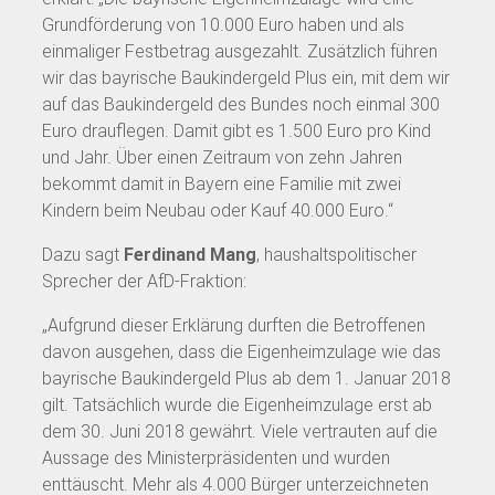
Grundförderung von 10.000 Euro haben und als
einmaliger Festbetrag ausgezahlt. Zusätzlich führen
wir das bayrische Baukindergeld Plus ein, mit dem wir
auf das Baukindergeld des Bundes noch einmal 300
Euro drauflegen. Damit gibt es 1.500 Euro pro Kind
und Jahr. Über einen Zeitraum von zehn Jahren
bekommt damit in Bayern eine Familie mit zwei
Kindern beim Neubau oder Kauf 40.000 Euro.“
Dazu sagt
Ferdinand Mang
, haushaltspolitischer
Sprecher der AfD-Fraktion:
„Aufgrund dieser Erklärung durften die Betroffenen
davon ausgehen, dass die Eigenheimzulage wie das
bayrische Baukindergeld Plus ab dem 1. Januar 2018
gilt. Tatsächlich wurde die Eigenheimzulage erst ab
dem 30. Juni 2018 gewährt. Viele vertrauten auf die
Aussage des Ministerpräsidenten und wurden
enttäuscht. Mehr als 4.000 Bürger unterzeichneten