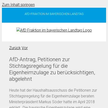
Zum Inhalt springen
AfD-FRAKTION IM BAYERISCHEN LANDTAG
Zurück
Vor
AfD-Antrag, Petitionen zur
Stichtagsregelung für die
Eigenheimzulage zu berücksichtigen,
abgelehnt
Heute hat der Haushaltsausschuss die Petitionen zur
Stichtagsregelung für die Eigenheimzulage beraten.
Ministerpräsident Markus Söder hatte im April 2018
erklärt: „Die bayrische Eigenheimzulage wird eine