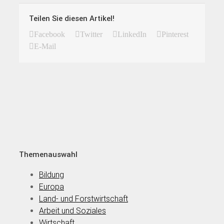
Teilen Sie diesen Artikel!
Facebook
Twitter
LinkedIn
Pinterest
E-Mail
Themenauswahl
Bildung
Europa
Land- und Forstwirtschaft
Arbeit und Soziales
Wirtschaft