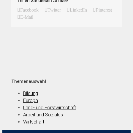
Teilen Sie diesen Artikel!
Facebook
Twitter
LinkedIn
Pinterest
E-Mail
Themenauswahl
Bildung
Europa
Land- und Forstwirtschaft
Arbeit und Soziales
Wirtschaft