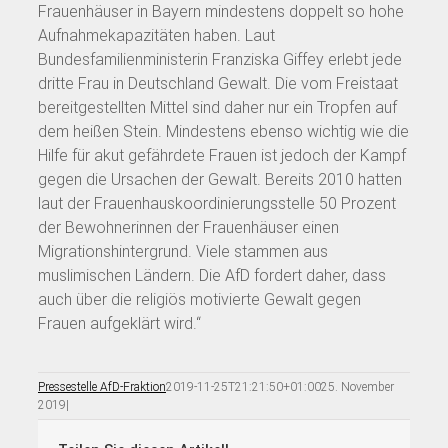
Frauenhäuser in Bayern mindestens doppelt so hohe
Aufnahmekapazitäten haben. Laut
Bundesfamilienministerin Franziska Giffey erlebt jede
dritte Frau in Deutschland Gewalt. Die vom Freistaat
bereitgestellten Mittel sind daher nur ein Tropfen auf
dem heißen Stein. Mindestens ebenso wichtig wie die
Hilfe für akut gefährdete Frauen ist jedoch der Kampf
gegen die Ursachen der Gewalt. Bereits 2010 hatten
laut der Frauenhauskoordinierungsstelle 50 Prozent
der Bewohnerinnen der Frauenhäuser einen
Migrationshintergrund. Viele stammen aus
muslimischen Ländern. Die AfD fordert daher, dass
auch über die religiös motivierte Gewalt gegen
Frauen aufgeklärt wird.“
Pressestelle AfD-Fraktion
2019-11-25T21:21:50+01:00
25. November
2019
|