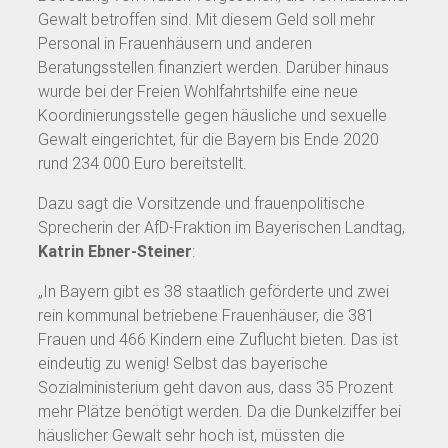
Gewalt betroffen sind. Mit diesem Geld soll mehr
Personal in Frauenhäusern und anderen
Beratungsstellen finanziert werden. Darüber hinaus
wurde bei der Freien Wohlfahrtshilfe eine neue
Koordinierungsstelle gegen häusliche und sexuelle
Gewalt eingerichtet, für die Bayern bis Ende 2020
rund 234 000 Euro bereitstellt.
Dazu sagt die Vorsitzende und frauenpolitische
Sprecherin der AfD-Fraktion im Bayerischen Landtag,
Katrin Ebner-Steiner
:
„In Bayern gibt es 38 staatlich geförderte und zwei
rein kommunal betriebene Frauenhäuser, die 381
Frauen und 466 Kindern eine Zuflucht bieten. Das ist
eindeutig zu wenig! Selbst das bayerische
Sozialministerium geht davon aus, dass 35 Prozent
mehr Plätze benötigt werden. Da die Dunkelziffer bei
häuslicher Gewalt sehr hoch ist, müssten die