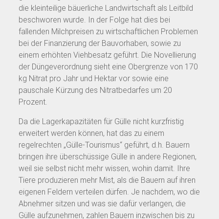
die kleinteilige bäuerliche Landwirtschaft als Leitbild
beschworen wurde. In der Folge hat dies bei
fallenden Milchpreisen zu wirtschaftlichen Problemen
bei der Finanzierung der Bauvorhaben, sowie zu
einem erhöhten Viehbesatz geführt. Die Novellierung
der Düngeverordnung sieht eine Obergrenze von 170
kg Nitrat pro Jahr und Hektar vor sowie eine
pauschale Kürzung des Nitratbedarfes um 20
Prozent.
Da die Lagerkapazitäten für Gülle nicht kurzfristig
erweitert werden können, hat das zu einem
regelrechten „Gülle-Tourismus“ geführt, d.h. Bauern
bringen ihre überschüssige Gülle in andere Regionen,
weil sie selbst nicht mehr wissen, wohin damit. Ihre
Tiere produzieren mehr Mist, als die Bauern auf ihren
eigenen Feldern verteilen dürfen. Je nachdem, wo die
Abnehmer sitzen und was sie dafür verlangen, die
Gülle aufzunehmen, zahlen Bauern inzwischen bis zu