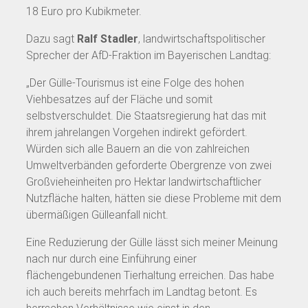
18 Euro pro Kubikmeter.
Dazu sagt
Ralf Stadler
, landwirtschaftspolitischer
Sprecher der AfD-Fraktion im Bayerischen Landtag:
„Der Gülle-Tourismus ist eine Folge des hohen
Viehbesatzes auf der Fläche und somit
selbstverschuldet. Die Staatsregierung hat das mit
ihrem jahrelangen Vorgehen indirekt gefördert.
Würden sich alle Bauern an die von zahlreichen
Umweltverbänden geforderte Obergrenze von zwei
Großvieheinheiten pro Hektar landwirtschaftlicher
Nutzfläche halten, hätten sie diese Probleme mit dem
übermäßigen Gülleanfall nicht.
Eine Reduzierung der Gülle lässt sich meiner Meinung
nach nur durch eine Einführung einer
flächengebundenen Tierhaltung erreichen. Das habe
ich auch bereits mehrfach im Landtag betont. Es