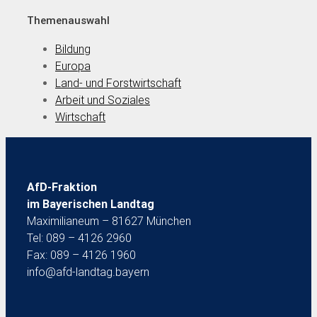
Themenauswahl
Bildung
Europa
Land- und Forstwirtschaft
Arbeit und Soziales
Wirtschaft
AfD-Fraktion
im Bayerischen Landtag
Maximilianeum – 81627 München
Tel: 089 – 4126 2960
Fax: 089 – 4126 1960
info@afd-landtag.bayern