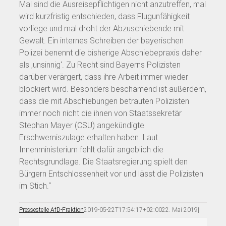
Mal sind die Ausreisepflichtigen nicht anzutreffen, mal
wird kurzfristig entschieden, dass Flugunfähigkeit
vorliege und mal droht der Abzuschiebende mit
Gewalt. Ein internes Schreiben der bayerischen
Polizei benennt die bisherige Abschiebepraxis daher
als ‚unsinnig‘. Zu Recht sind Bayerns Polizisten
darüber verärgert, dass ihre Arbeit immer wieder
blockiert wird. Besonders beschämend ist außerdem,
dass die mit Abschiebungen betrauten Polizisten
immer noch nicht die ihnen von Staatssekretär
Stephan Mayer (CSU) angekündigte
Erschwerniszulage erhalten haben. Laut
Innenministerium fehlt dafür angeblich die
Rechtsgrundlage. Die Staatsregierung spielt den
Bürgern Entschlossenheit vor und lässt die Polizisten
im Stich.“
Pressestelle AfD-Fraktion
2019-05-22T17:54:17+02:00
22. Mai 2019
|