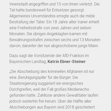
Innenstadt angegriffen und 15 von ihnen verletzt. Die
Tat hatte bundesweit für Entsetzen gesorgt.
Allgemeines Unverständnis erregte auch die milde
Bestrafung der Täter: Ein 18 Jahre alter Iraner erhielt
eine Freiheitsstrafe von zwei Jahren und sieben
Monaten. Die übrigen Angeklagten kamen mit
Bewährungsstrafen zwischen sechs und 13 Monaten
davon, darunter der nun abgeschobene junge Mann.
Dazu sagt die Vorsitzende der AfD-Fraktion im
Bayerischen Landtag,
Katrin Ebner-Steiner
:
„Die Abschiebung des kriminellen Afghanen ist nur
eine ‚Beruhigungspille‘ für die Bürger. Die
Staatsregierung suggeriert ein energisches
Durchgreifen, weil der Fall großes Medienecho
gefunden hatte. Zahllose andere Gewalttäter laufen
jedoch weiterhin frei herum. Über die Hälfte aller
Abschiebungen aus Bayern sind 2018 gescheitert: