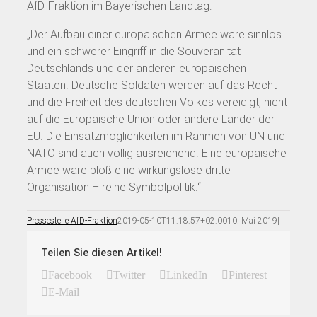
AfD-Fraktion im Bayerischen Landtag:
„Der Aufbau einer europäischen Armee wäre sinnlos
und ein schwerer Eingriff in die Souveränität
Deutschlands und der anderen europäischen
Staaten. Deutsche Soldaten werden auf das Recht
und die Freiheit des deutschen Volkes vereidigt, nicht
auf die Europäische Union oder andere Länder der
EU. Die Einsatzmöglichkeiten im Rahmen von UN und
NATO sind auch völlig ausreichend. Eine europäische
Armee wäre bloß eine wirkungslose dritte
Organisation – reine Symbolpolitik.“
Pressestelle AfD-Fraktion
2019-05-10T11:18:57+02:00
10. Mai 2019
|
Teilen Sie diesen Artikel!
Facebook
Twitter
LinkedIn
Pinterest
E-Mail