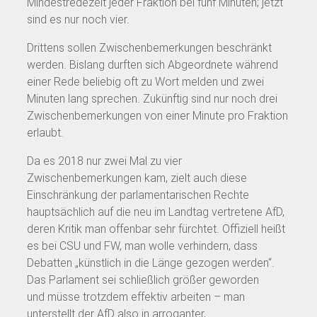
Mindestredezeit jeder Fraktion bei fünf Minuten; jetzt
sind es nur noch vier.
Drittens sollen Zwischenbemerkungen beschränkt
werden. Bislang durften sich Abgeordnete während
einer Rede beliebig oft zu Wort melden und zwei
Minuten lang sprechen. Zukünftig sind nur noch drei
Zwischenbemerkungen von einer Minute pro Fraktion
erlaubt.
Da es 2018 nur zwei Mal zu vier
Zwischenbemerkungen kam, zielt auch diese
Einschränkung der parlamentarischen Rechte
hauptsächlich auf die neu im Landtag vertretene AfD,
deren Kritik man offenbar sehr fürchtet. Offiziell heißt
es bei CSU und FW, man wolle verhindern, dass
Debatten „künstlich in die Länge gezogen werden“.
Das Parlament sei schließlich größer geworden
und müsse trotzdem effektiv arbeiten – man
unterstellt der AfD also in arroganter,