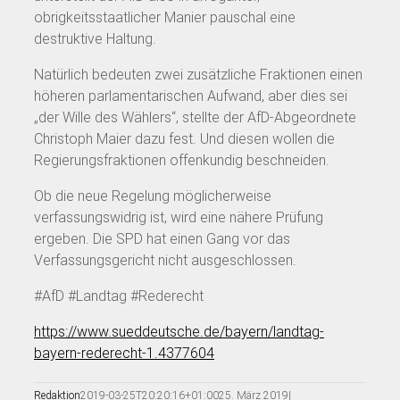
obrigkeitsstaatlicher Manier pauschal eine
destruktive Haltung.
Natürlich bedeuten zwei zusätzliche Fraktionen einen
höheren parlamentarischen Aufwand, aber dies sei
„der Wille des Wählers“, stellte der AfD-Abgeordnete
Christoph Maier dazu fest. Und diesen wollen die
Regierungsfraktionen offenkundig beschneiden.
Ob die neue Regelung möglicherweise
verfassungswidrig ist, wird eine nähere Prüfung
ergeben. Die SPD hat einen Gang vor das
Verfassungsgericht nicht ausgeschlossen.
#AfD #Landtag #Rederecht
https://www.sueddeutsche.de/bayern/landtag-
bayern-rederecht-1.4377604
Redaktion
2019-03-25T20:20:16+01:00
25. März 2019
|