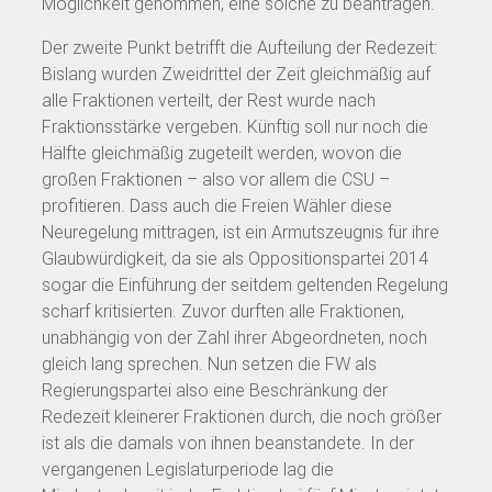
Möglichkeit genommen, eine solche zu beantragen.
Der zweite Punkt betrifft die Aufteilung der Redezeit:
Bislang wurden Zweidrittel der Zeit gleichmäßig auf
alle Fraktionen verteilt, der Rest wurde nach
Fraktionsstärke vergeben. Künftig soll nur noch die
Hälfte gleichmäßig zugeteilt werden, wovon die
großen Fraktionen – also vor allem die CSU –
profitieren. Dass auch die Freien Wähler diese
Neuregelung mittragen, ist ein Armutszeugnis für ihre
Glaubwürdigkeit, da sie als Oppositionspartei 2014
sogar die Einführung der seitdem geltenden Regelung
scharf kritisierten. Zuvor durften alle Fraktionen,
unabhängig von der Zahl ihrer Abgeordneten, noch
gleich lang sprechen. Nun setzen die FW als
Regierungspartei also eine Beschränkung der
Redezeit kleinerer Fraktionen durch, die noch größer
ist als die damals von ihnen beanstandete. In der
vergangenen Legislaturperiode lag die