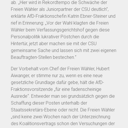
ab. „Hier wird in Rekordtempo die Schwäche der
Freien Wähler als Juniorpartner der CSU deutlich“,
erklärte AfD-Fraktionschefin Katrin Ebner-Steiner und
rief in Erinnerung: „Vor der Wahl klagten die Freien
Wähler beim Verfassungsgerichtshof gegen diese
Personalpolitik lukrativer Pöstchen durch die
Hintertür, jetzt aber machen sie mit der CSU
gemeinsame Sache und lassen sich mit zwei eigenen
Beauftragten-Stellen bestechen.“
Der Vorbehalt vom Chef der Freien Wähler, Hubert
Aiwanger, er stimme nur zu, wenn es eine neue
gesetzliche Grundlage dafür gebe, hält die AfD-
Fraktionsvorsitzende „für eine fadenscheinige
Ausrede“. Entweder man sei grundsätzlich gegen die
Schaffung dieser Posten unterhalb der
Staatssekretärs-Ebene oder nicht. Die Freien Wähler
„sind keine zwei Wochen nach der Unterzeichnung
des Koalitionsvertrags schon den Versuchungen der