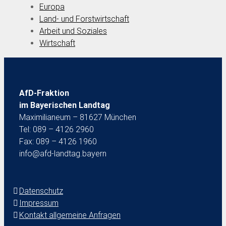
Europa
Land- und Forstwirtschaft
Arbeit und Soziales
Wirtschaft
AfD-Fraktion
im Bayerischen Landtag
Maximilianeum – 81627 München
Tel: 089 – 4126 2960
Fax: 089 – 4126 1960
info@afd-landtag.bayern
Datenschutz
Impressum
Kontakt allgemeine Anfragen