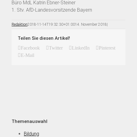
Büro MdL Katrin Ebner-Steiner
1. Stv. AfD-Landesvorsitzende Bayern
Redaktion
2018-11-14T19:32:30+01:00
14. November 2018
|
Teilen Sie diesen Artikel!
Facebook
Twitter
LinkedIn
Pinterest
E-Mail
Themenauswahl
Bildung