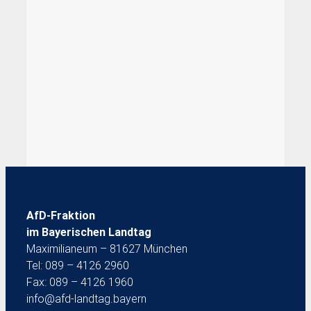
AfD-Fraktion
im Bayerischen Landtag
Maximilianeum – 81627 München
Tel: 089 – 4126 2960
Fax: 089 – 4126 1960
info@afd-landtag.bayern