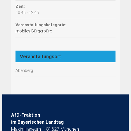
Zeit:
10:45 - 12:45
Veranstaltungskategorie:
mobiles Bürgerbüro
Veranstaltungsort
Abenberg
AfD-Fraktion
im Bayerischen Landtag
Maximilianeum – 81627 München