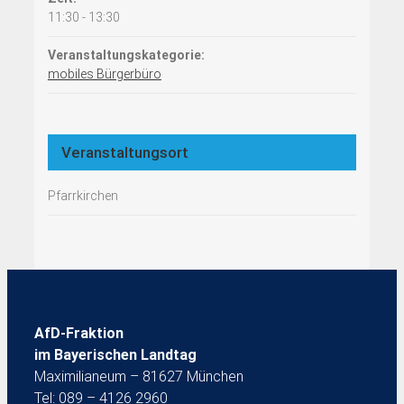
11:30 - 13:30
Veranstaltungskategorie:
mobiles Bürgerbüro
Veranstaltungsort
Pfarrkirchen
AfD-Fraktion
im Bayerischen Landtag
Maximilianeum – 81627 München
Tel: 089 – 4126 2960