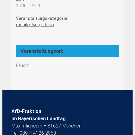
10:00 - 12:00
Veranstaltungskategorie:
mobiles Bürgerbüro
Veranstaltungsort
Feucht
AfD-Fraktion
im Bayerischen Landtag
Maximilianeum – 81627 München
Tel: 089 – 4126 2960