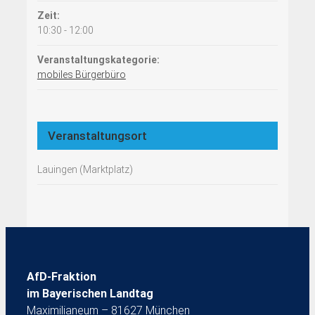
Zeit:
10:30 - 12:00
Veranstaltungskategorie:
mobiles Bürgerbüro
Veranstaltungsort
Lauingen (Marktplatz)
AfD-Fraktion
im Bayerischen Landtag
Maximilianeum – 81627 München