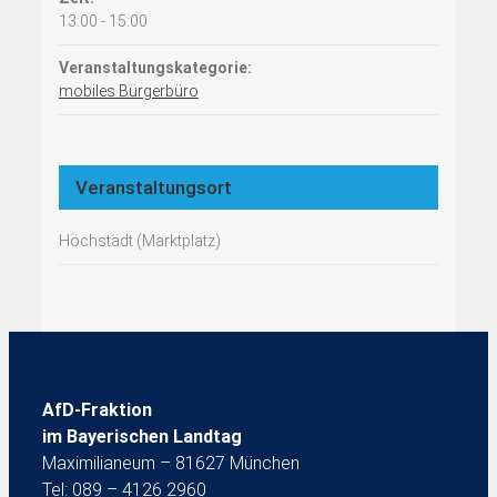
13:00 - 15:00
Veranstaltungskategorie:
mobiles Bürgerbüro
Veranstaltungsort
Höchstädt (Marktplatz)
AfD-Fraktion
im Bayerischen Landtag
Maximilianeum – 81627 München
Tel: 089 – 4126 2960