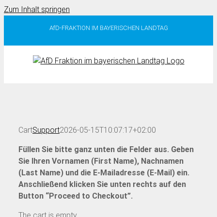
Zum Inhalt springen
AfD-FRAKTION IM BAYERISCHEN LANDTAG
Cart
Support
2026-05-15T10:07:17+02:00
Füllen Sie bitte ganz unten die Felder aus. Geben
Sie Ihren Vornamen (First Name), Nachnamen
(Last Name) und die E-Mailadresse (E-Mail) ein.
Anschließend klicken Sie unten rechts auf den
Button “Proceed to Checkout”.
The cart is empty.