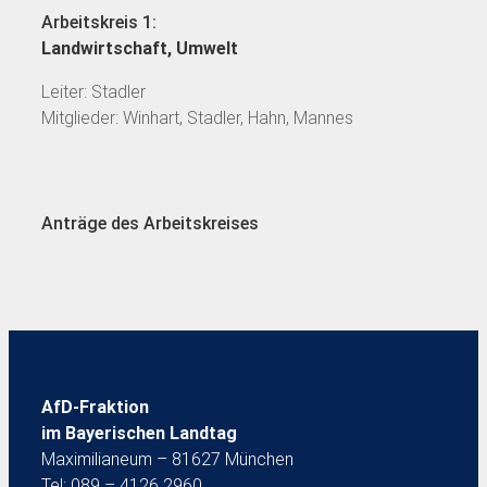
Arbeitskreis 1:
Landwirtschaft, Umwelt
Leiter: Stadler
Mitglieder: Winhart, Stadler, Hahn, Mannes
Anträge des Arbeitskreises
AfD-Fraktion
im Bayerischen Landtag
Maximilianeum – 81627 München
Tel: 089 – 4126 2960