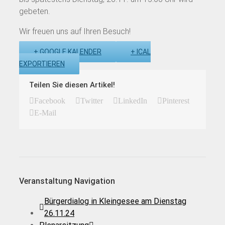
gebeten.
Wir freuen uns auf Ihren Besuch!
+ GOOGLE KALENDER
+ ICAL
EXPORTIEREN
Teilen Sie diesen Artikel!
Facebook
Twitter
LinkedIn
Pinterest
E-Mail
Veranstaltung Navigation
Bürgerdialog in Kleingesee am Dienstag
26.11.24