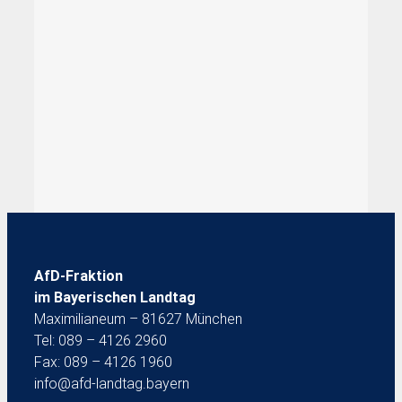
AfD-Fraktion
im Bayerischen Landtag
Maximilianeum – 81627 München
Tel: 089 – 4126 2960
Fax: 089 – 4126 1960
info@afd-landtag.bayern