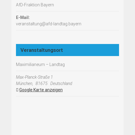
AfD-Fraktion Bayern
E-Mail:
veranstaltung@afd-landtag.bayern
Veranstaltungsort
Maximilianeum – Landtag
Max-Planck-Straße 1
München
,
81675
Deutschland
Google Karte anzeigen