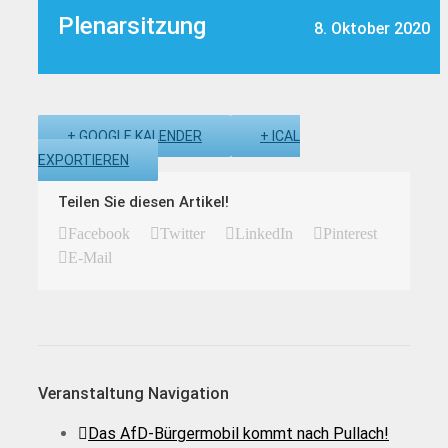
Plenarsitzung
8. Oktober 2020
+ GOOGLE KALENDER
+ ICAL
EXPORTIEREN
Teilen Sie diesen Artikel!
Facebook
Twitter
LinkedIn
Pinterest
E-Mail
Veranstaltung Navigation
Das AfD-Bürgermobil kommt nach Pullach!