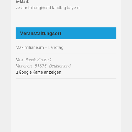
E-Mail:
veranstaltung@afd-landtag.bayern
Veranstaltungsort
Maximilianeum – Landtag
Max-Planck-Straße 1
München
,
81675
Deutschland
Google Karte anzeigen