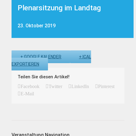
Plenarsitzung im Landtag
23. Oktober 2019
+ GOOGLE KALENDER
+ ICAL
EXPORTIEREN
Teilen Sie diesen Artikel!
Facebook
Twitter
LinkedIn
Pinterest
E-Mail
Veranstaltung Navigation