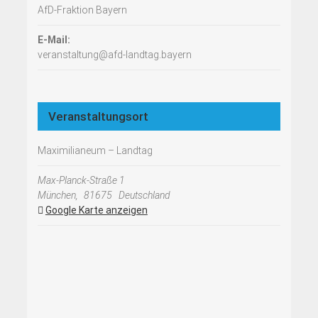
AfD-Fraktion Bayern
E-Mail:
veranstaltung@afd-landtag.bayern
Veranstaltungsort
Maximilianeum – Landtag
Max-Planck-Straße 1
München
,
81675
Deutschland
Google Karte anzeigen