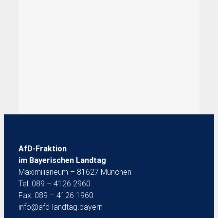
AfD-Fraktion
im Bayerischen Landtag
Maximilianeum – 81627 München
Tel: 089 – 4126 2960
Fax: 089 – 4126 1960
info@afd-landtag.bayern