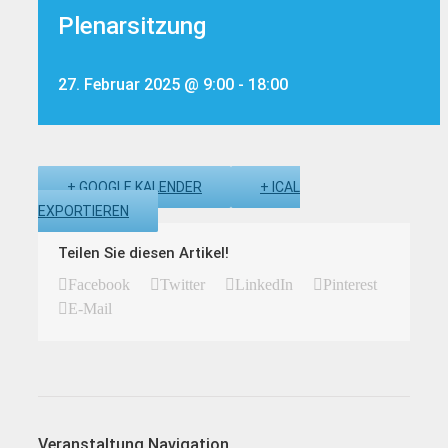
Plenarsitzung
27. Februar 2025 @ 9:00
-
18:00
+ GOOGLE KALENDER
+ ICAL
EXPORTIEREN
Teilen Sie diesen Artikel!
Facebook
Twitter
LinkedIn
Pinterest
E-Mail
Veranstaltung Navigation