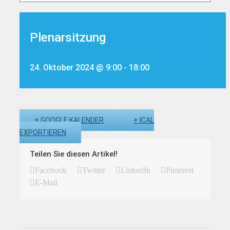
Plenarsitzung
24. Oktober 2024 @ 9:00
-
18:00
+ GOOGLE KALENDER
+ ICAL
EXPORTIEREN
Teilen Sie diesen Artikel!
Facebook
Twitter
LinkedIn
Pinterest
E-Mail