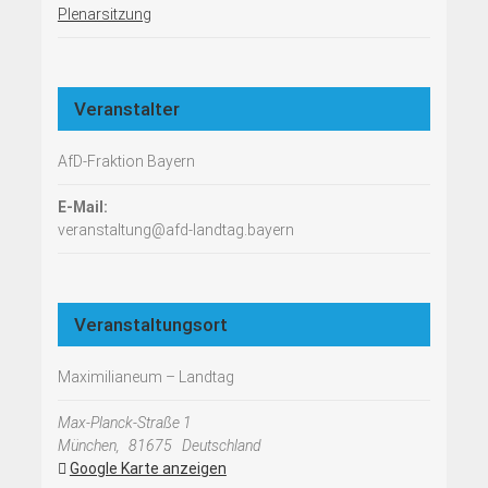
Plenarsitzung
Veranstalter
AfD-Fraktion Bayern
E-Mail:
veranstaltung@afd-landtag.bayern
Veranstaltungsort
Maximilianeum – Landtag
Max-Planck-Straße 1
München
,
81675
Deutschland
Google Karte anzeigen