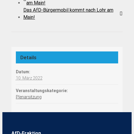
am Main!
Das AfD-Bürgermobil kommt nach Lohr am
Main!
Details
Datum:
10. März 2022
Veranstaltungskategorie:
Plenarsitzung
AfD-Fraktion