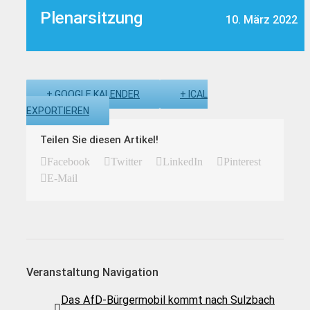
Plenarsitzung
10. März 2022
+ GOOGLE KALENDER
+ ICAL
EXPORTIEREN
Teilen Sie diesen Artikel!
Facebook
Twitter
LinkedIn
Pinterest
E-Mail
Veranstaltung Navigation
Das AfD-Bürgermobil kommt nach Sulzbach